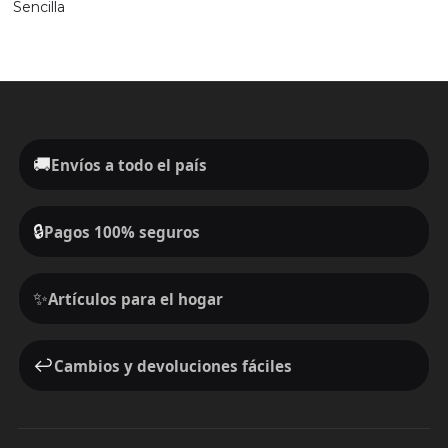
Sencilla
🚚
Envíos a todo el país
🔒
Pagos 100% seguros
✨
Artículos para el hogar
↩️
Cambios y devoluciones fáciles