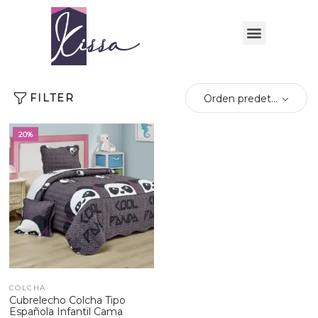
FILTER
Orden predeterminado
20%
COLCHA
Cubrelecho Colcha Tipo
Española Infantil Cama