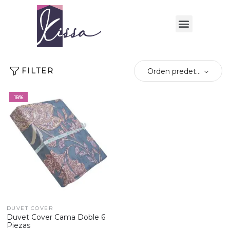
FILTER
Orden predeterminado
18%
DUVET COVER
Duvet Cover Cama Doble 6
Piezas