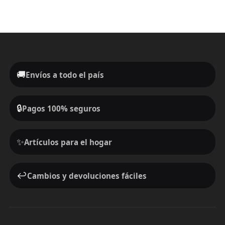
🚚
Envíos a todo el país
🔒
Pagos 100% seguros
✨
Artículos para el hogar
↩️
Cambios y devoluciones fáciles