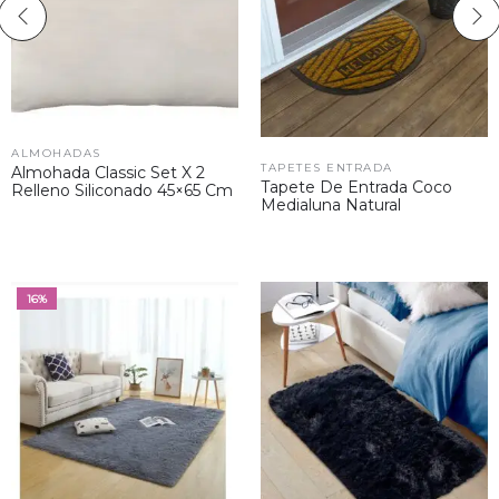
ALMOHADAS
TAPETES ENTRADA
Almohada Classic Set X 2
Tapete De Entrada Coco
Relleno Siliconado 45×65 Cm
Medialuna Natural
16%