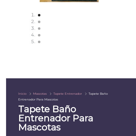
Inicio
Mascotas
Tapete Entrenador
Tapete Baño
Entrenador Para Mascotas
Tapete Baño
Entrenador Para
Mascotas