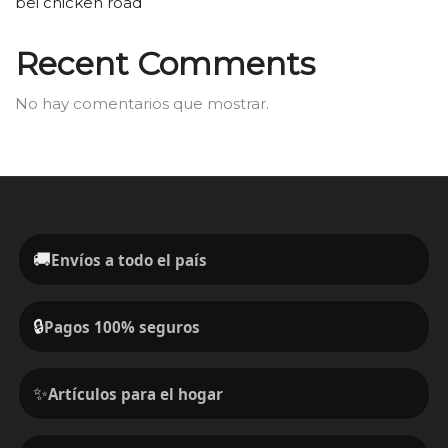
bei chicken road
Recent Comments
No hay comentarios que mostrar.
🚚
Envíos a todo el país
🔒
Pagos 100% seguros
✨
Artículos para el hogar