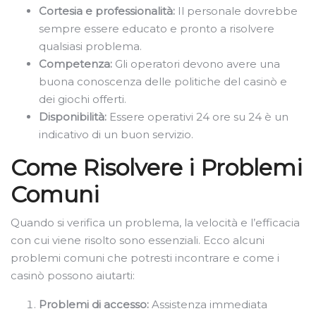
Cortesia e professionalità:
Il personale dovrebbe
sempre essere educato e pronto a risolvere
qualsiasi problema.
Competenza:
Gli operatori devono avere una
buona conoscenza delle politiche del casinò e
dei giochi offerti.
Disponibilità:
Essere operativi 24 ore su 24 è un
indicativo di un buon servizio.
Come Risolvere i Problemi
Comuni
Quando si verifica un problema, la velocità e l’efficacia
con cui viene risolto sono essenziali. Ecco alcuni
problemi comuni che potresti incontrare e come i
casinò possono aiutarti:
Problemi di accesso:
Assistenza immediata