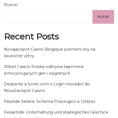
Buscar
BUSCAR
Recent Posts
Novajackpot Casino Belgique premení sny na
skutočné výhry
20bet Casino Polska odkrywa tajemnice
emocjonujących gier i wygranych
Desperte a Sorte com o Login Inovador do
NovaJackpot Casino
Peptide Selank: Schema Posologico e Utilizzo
Fesselnde Unterhaltung und strategisches Geschick