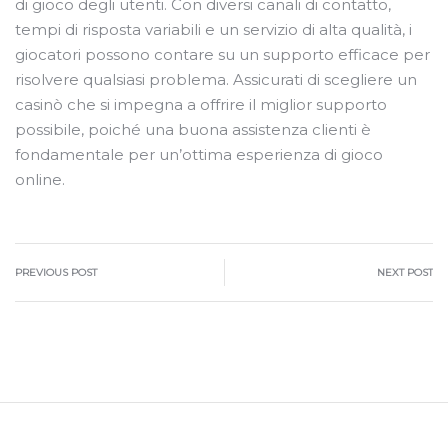
di gioco degli utenti. Con diversi canali di contatto,
tempi di risposta variabili e un servizio di alta qualità, i
giocatori possono contare su un supporto efficace per
risolvere qualsiasi problema. Assicurati di scegliere un
casinò che si impegna a offrire il miglior supporto
possibile, poiché una buona assistenza clienti è
fondamentale per un’ottima esperienza di gioco
online.
PREVIOUS POST
NEXT POST