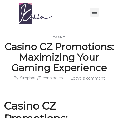
CASINO
Casino CZ Promotions:
Maximizing Your
Gaming Experience
By
SimphonyTechnologies
Leave a comment
Casino CZ