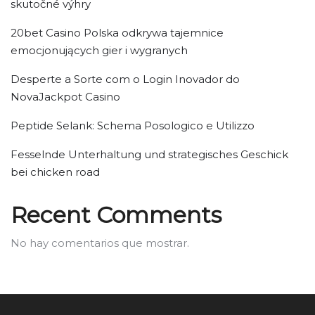
skutočné výhry
20bet Casino Polska odkrywa tajemnice
emocjonujących gier i wygranych
Desperte a Sorte com o Login Inovador do
NovaJackpot Casino
Peptide Selank: Schema Posologico e Utilizzo
Fesselnde Unterhaltung und strategisches Geschick
bei chicken road
Recent Comments
No hay comentarios que mostrar.