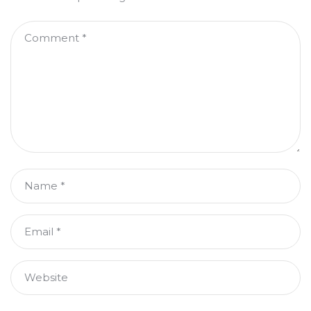
Comment
*
Name
*
Email
*
Website