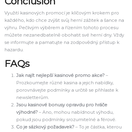
Conclusion
Využití kasinových promocí je klíčovým krokem pro
každého, kdo chce zvýšit svůj herní zážitek a šance na
výhru. Pečlivým výběrem a řízením tohoto procesu
můžete nezanedbatelně obohatit své herní dny. Vždy
se informujte a pamatujte na zodpovědný přístup k
hazardu.
FAQs
Jak najít nejlepší kasinové promo akce?
–
Prozkoumejte různé kasina a jejich nabídky,
porovnávejte podmínky a určitě se přihlaste k
newsletterům.
Jsou kasinové bonusy opravdu pro hráče
výhodné?
– Ano, mohou nabídnout výhodu,
pokud jsou podmínky srozumitelné a férové.
Co je sázkový požadavek?
– To je částka, kterou