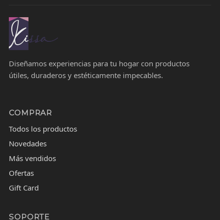
Diseñamos experiencias para tu hogar con productos
útiles, duraderos y estéticamente impecables.
COMPRAR
Todos los productos
Novedades
Más vendidos
Ofertas
Gift Card
SOPORTE