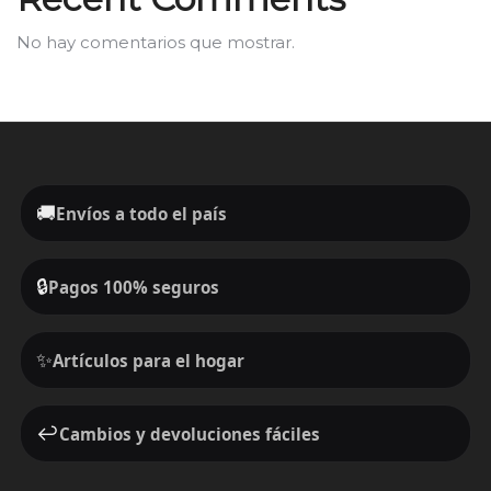
No hay comentarios que mostrar.
🚚
Envíos a todo el país
🔒
Pagos 100% seguros
✨
Artículos para el hogar
↩️
Cambios y devoluciones fáciles