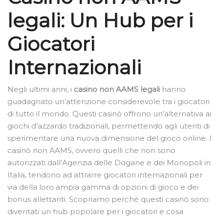
legali: Un Hub per i
Giocatori
Internazionali
Negli ultimi anni, i
casino non AAMS legali
hanno
guadagnato un’attenzione considerevole tra i giocatori
di tutto il mondo. Questi casinò offrono un’alternativa ai
giochi d’azzardo tradizionali, permettendo agli utenti di
sperimentare una nuova dimensione del gioco online. I
casinò non AAMS, ovvero quelli che non sono
autorizzati dall’Agenzia delle Dogane e dei Monopoli in
Italia, tendono ad attrarre giocatori internazionali per
via della loro ampia gamma di opzioni di gioco e dei
bonus allettanti. Scopriamo perché questi casinò sono
diventati un hub popolare per i giocatori e cosa