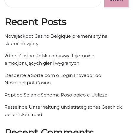
Recent Posts
Novajackpot Casino Belgique premení sny na
skutočné výhry
20bet Casino Polska odkrywa tajemnice
emocjonujących gier i wygranych
Desperte a Sorte com o Login Inovador do
NovaJackpot Casino
Peptide Selank: Schema Posologico e Utilizzo
Fesselnde Unterhaltung und strategisches Geschick
bei chicken road
Recent Comments