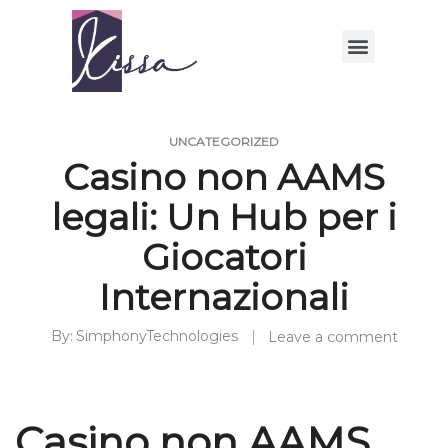
UNCATEGORIZED
Casino non AAMS
legali: Un Hub per i
Giocatori
Internazionali
By
SimphonyTechnologies
Leave a comment
Casino non AAMS