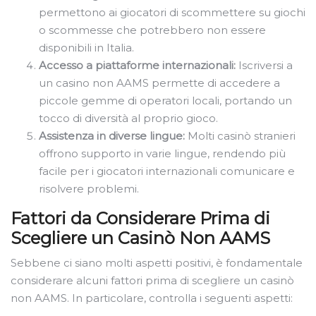
permettono ai giocatori di scommettere su giochi
o scommesse che potrebbero non essere
disponibili in Italia.
Accesso a piattaforme internazionali:
Iscriversi a
un casino non AAMS permette di accedere a
piccole gemme di operatori locali, portando un
tocco di diversità al proprio gioco.
Assistenza in diverse lingue:
Molti casinò stranieri
offrono supporto in varie lingue, rendendo più
facile per i giocatori internazionali comunicare e
risolvere problemi.
Fattori da Considerare Prima di
Scegliere un Casinò Non AAMS
Sebbene ci siano molti aspetti positivi, è fondamentale
considerare alcuni fattori prima di scegliere un casinò
non AAMS. In particolare, controlla i seguenti aspetti: