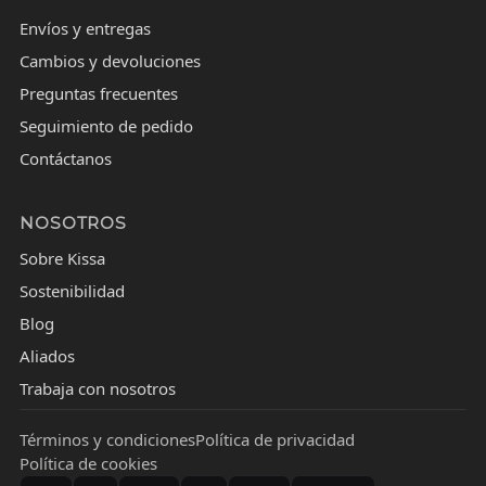
Envíos y entregas
Cambios y devoluciones
Preguntas frecuentes
Seguimiento de pedido
Contáctanos
NOSOTROS
Sobre Kissa
Sostenibilidad
Blog
Aliados
Trabaja con nosotros
Términos y condiciones
Política de privacidad
Política de cookies