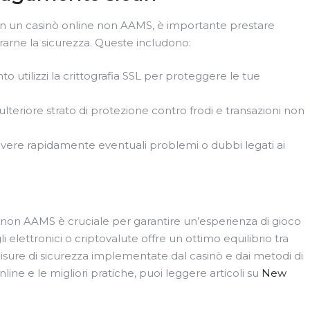
in un casinò online non AAMS, è importante prestare
rarne la sicurezza. Queste includono:
 utilizzi la crittografia SSL per proteggere le tue
lteriore strato di protezione contro frodi e transazioni non
olvere rapidamente eventuali problemi o dubbi legati ai
 non AAMS è cruciale per garantire un’esperienza di gioco
 elettronici o criptovalute offre un ottimo equilibrio tra
isure di sicurezza implementate dal casinò e dai metodi di
line e le migliori pratiche, puoi leggere articoli su
New