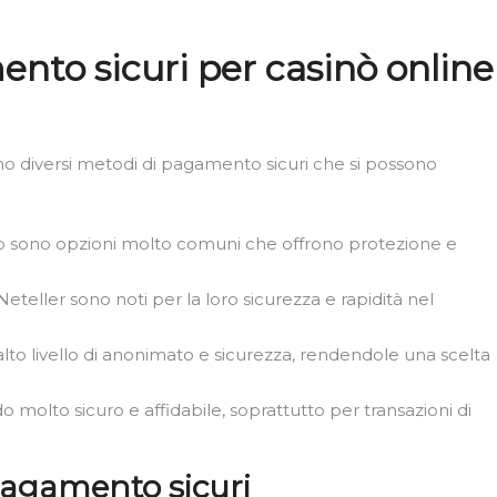
ento sicuri per casinò online
o diversi metodi di pagamento sicuri che si possono
o sono opzioni molto comuni che offrono protezione e
Neteller sono noti per la loro sicurezza e rapidità nel
lto livello di anonimato e sicurezza, rendendole una scelta
molto sicuro e affidabile, soprattutto per transazioni di
 pagamento sicuri