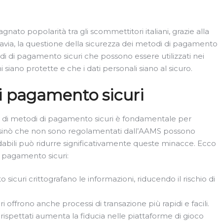
ato popolarità tra gli scommettitori italiani, grazie alla
ttavia, la questione della sicurezza dei metodi di pagamento
di di pagamento sicuri che possono essere utilizzati nei
siano protette e che i dati personali siano al sicuro.
i pagamento sicuri
ta di metodi di pagamento sicuri è fondamentale per
I casinò che non sono regolamentati dall’AAMS possono
dabili può ridurre significativamente queste minacce. Ecco
i pagamento sicuri:
icuri crittografano le informazioni, riducendo il rischio di
 offrono anche processi di transazione più rapidi e facili.
ispettati aumenta la fiducia nelle piattaforme di gioco