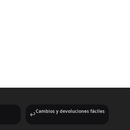
Cambios y devoluciones fáciles
↩️