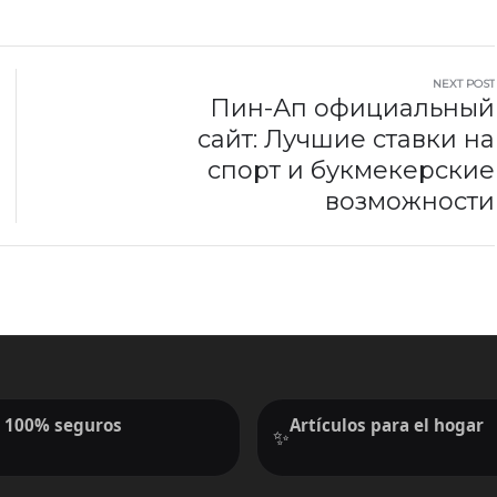
NEXT POST
Пин-Ап официальный
сайт: Лучшие ставки на
спорт и букмекерские
возможности
 100% seguros
Artículos para el hogar
✨