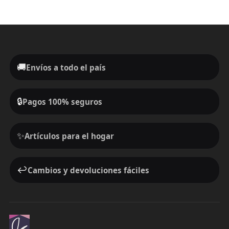
🚚
Envíos a todo el país
🔒
Pagos 100% seguros
✨
Artículos para el hogar
↩️
Cambios y devoluciones fáciles