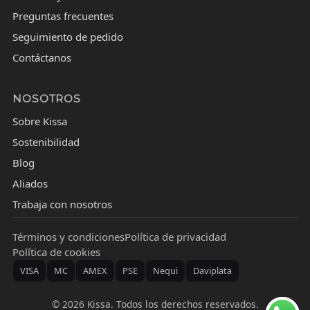
Preguntas frecuentes
Seguimiento de pedido
Contáctanos
NOSOTROS
Sobre Kissa
Sostenibilidad
Blog
Aliados
Trabaja con nosotros
Términos y condiciones
Política de privacidad
Política de cookies
VISA
MC
AMEX
PSE
Nequi
Daviplata
©
2026
Kissa. Todos los derechos reservados.