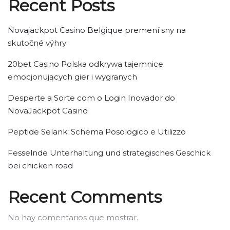
Recent Posts
Novajackpot Casino Belgique premení sny na
skutočné výhry
20bet Casino Polska odkrywa tajemnice
emocjonujących gier i wygranych
Desperte a Sorte com o Login Inovador do
NovaJackpot Casino
Peptide Selank: Schema Posologico e Utilizzo
Fesselnde Unterhaltung und strategisches Geschick
bei chicken road
Recent Comments
No hay comentarios que mostrar.