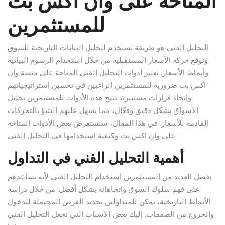
المتاحة على وان اكس بت
للمستثمرين
التحليل الفني هو طريقة تستخدم لتحليل البيانات التاريخية للسوق
وتوقع حركة الأسعار المستقبلية من خلال استخدام الرسوم البيانية
وأنماط الأسعار. تعتبر أدوات التحليل الفني المتاحة على منصة وان
اكس بت ضرورية للمستثمرين الراغبين في تحسين استراتيجياتهم
واتخاذ قرارات مستنيرة. تتيح هذه الأدوات للمستثمرين تحليل
الأسواق بشكل دقيق وفعّال، مما يسهل عليهم التنبؤ بالتحركات
القادمة للأسعار. في هذا المقال، سنستعرض بعض الأدوات المتاحة
على وان اكس بت وكيفية استخدامها في التحليل الفني.
أهمية التحليل الفني في التداول
يفضل العديد من المستثمرين استخدام التحليل الفني لأنه يساعدهم
على فهم سلوك السوق واتجاهاته بشكل أفضل. من خلال دراسة
الأنماط التاريخية، يمكن للمتداولين تحديد الفرص المحتملة للدخول
والخروج من الصفقات. إليك بعض الأسباب التي تجعل التحليل الفني