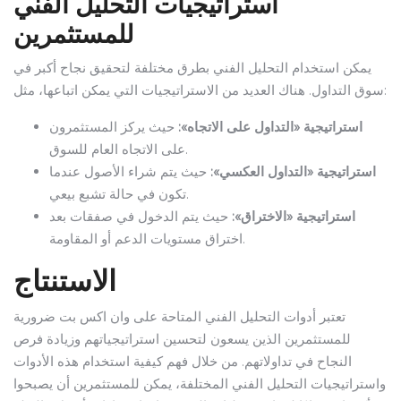
استراتيجيات التحليل الفني
للمستثمرين
يمكن استخدام التحليل الفني بطرق مختلفة لتحقيق نجاح أكبر في
سوق التداول. هناك العديد من الاستراتيجيات التي يمكن اتباعها، مثل:
استراتيجية «التداول على الاتجاه»:
حيث يركز المستثمرون
على الاتجاه العام للسوق.
استراتيجية «التداول العكسي»:
حيث يتم شراء الأصول عندما
تكون في حالة تشبع بيعي.
استراتيجية «الاختراق»:
حيث يتم الدخول في صفقات بعد
اختراق مستويات الدعم أو المقاومة.
الاستنتاج
تعتبر أدوات التحليل الفني المتاحة على وان اكس بت ضرورية
للمستثمرين الذين يسعون لتحسين استراتيجياتهم وزيادة فرص
النجاح في تداولاتهم. من خلال فهم كيفية استخدام هذه الأدوات
واستراتيجيات التحليل الفني المختلفة، يمكن للمستثمرين أن يصبحوا