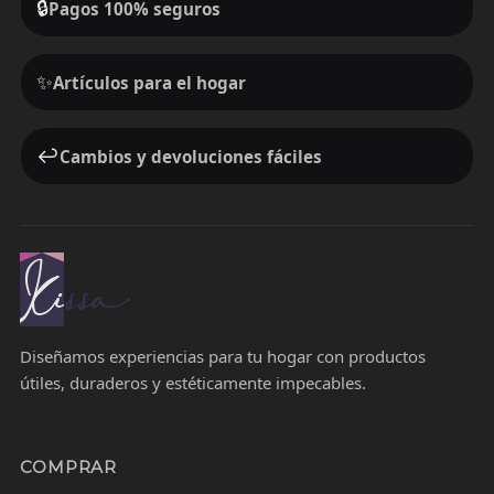
🔒
Pagos 100% seguros
✨
Artículos para el hogar
↩️
Cambios y devoluciones fáciles
Diseñamos experiencias para tu hogar con productos
útiles, duraderos y estéticamente impecables.
COMPRAR