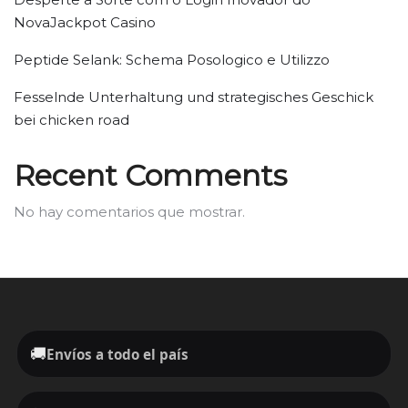
NovaJackpot Casino
Peptide Selank: Schema Posologico e Utilizzo
Fesselnde Unterhaltung und strategisches Geschick
bei chicken road
Recent Comments
No hay comentarios que mostrar.
🚚
Envíos a todo el país