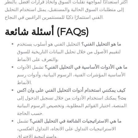
أكثر استعدادًا لمواجهة تقلبات السوق واتخاذ قرارات أفضل. بالنظر
إلى متطلبات السوق الحالية والمستقبل، يمثل استخدام التحليل
الفني استثمارًا ذكيًا للمستثمرين الراغبين في النجاح.
أسئلة شائعة (FAQs)
ما هو التحليل الفني؟
التحليل الفني هو أسلوب يستخدم
لتقييم الأصول من خلال تحليل البيانات التاريخية للسوق
والتعرف على الأنماط.
ما هي الأدوات الأساسية في التحليل الفني؟
تشمل الأدوات
الأساسية المؤشرات الفنية، الرسوم البيانية، وأدوات رسم
الأنماط.
كيف يمكنني استخدام أدوات التحليل الفني على وان اكس
بت؟
يمكنك استخدام الأدوات من خلال تسجيل الدخول إلى
المنصة، اختيار القوائم المطلوبة، وتخصيص الرسوم البيانية
حسب الحاجة.
ما هي الاستراتيجيات الشائعة في التحليل الفني؟
تشمل
الاستراتيجيات التداول على الاتجاه، التداول العكسي،
واستراتيجية الاختراق.