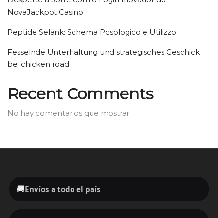
NovaJackpot Casino
Peptide Selank: Schema Posologico e Utilizzo
Fesselnde Unterhaltung und strategisches Geschick
bei chicken road
Recent Comments
No hay comentarios que mostrar.
🚚
Envíos a todo el país