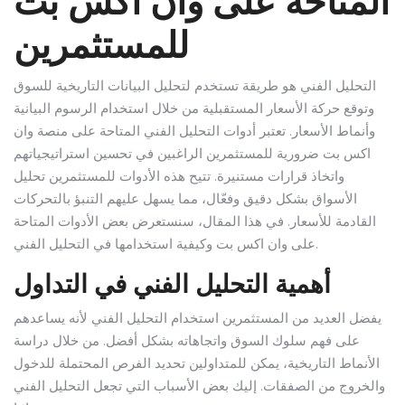
المتاحة على وان اكس بت
للمستثمرين
التحليل الفني هو طريقة تستخدم لتحليل البيانات التاريخية للسوق
وتوقع حركة الأسعار المستقبلية من خلال استخدام الرسوم البيانية
وأنماط الأسعار. تعتبر أدوات التحليل الفني المتاحة على منصة وان
اكس بت ضرورية للمستثمرين الراغبين في تحسين استراتيجياتهم
واتخاذ قرارات مستنيرة. تتيح هذه الأدوات للمستثمرين تحليل
الأسواق بشكل دقيق وفعّال، مما يسهل عليهم التنبؤ بالتحركات
القادمة للأسعار. في هذا المقال، سنستعرض بعض الأدوات المتاحة
على وان اكس بت وكيفية استخدامها في التحليل الفني.
أهمية التحليل الفني في التداول
يفضل العديد من المستثمرين استخدام التحليل الفني لأنه يساعدهم
على فهم سلوك السوق واتجاهاته بشكل أفضل. من خلال دراسة
الأنماط التاريخية، يمكن للمتداولين تحديد الفرص المحتملة للدخول
والخروج من الصفقات. إليك بعض الأسباب التي تجعل التحليل الفني