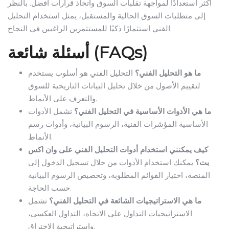
أكثر استعدادًا لمواجهة تقلبات السوق واتخاذ قرارات أفضل. بالنظر
إلى متطلبات السوق الحالية والمستقبل، يمثل استخدام التحليل
الفني استثمارًا ذكيًا للمستثمرين الراغبين في النجاح.
أسئلة شائعة (FAQs)
ما هو التحليل الفني؟
التحليل الفني هو أسلوب يستخدم
لتقييم الأصول من خلال تحليل البيانات التاريخية للسوق
والتعرف على الأنماط.
ما هي الأدوات الأساسية في التحليل الفني؟
تشمل الأدوات
الأساسية المؤشرات الفنية، الرسوم البيانية، وأدوات رسم
الأنماط.
كيف يمكنني استخدام أدوات التحليل الفني على وان اكس
بت؟
يمكنك استخدام الأدوات من خلال تسجيل الدخول إلى
المنصة، اختيار القوائم المطلوبة، وتخصيص الرسوم البيانية
حسب الحاجة.
ما هي الاستراتيجيات الشائعة في التحليل الفني؟
تشمل
الاستراتيجيات التداول على الاتجاه، التداول العكسي،
واستراتيجية الاختراق.