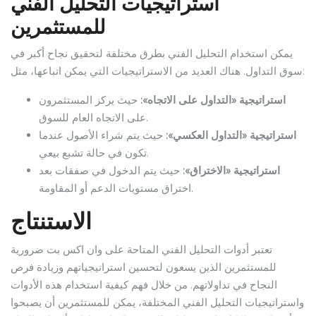
استراتيجيات التحليل الفني
للمستثمرين
يمكن استخدام التحليل الفني بطرق مختلفة لتحقيق نجاح أكبر في
سوق التداول. هناك العديد من الاستراتيجيات التي يمكن اتباعها، مثل:
استراتيجية «التداول على الاتجاه»:
حيث يركز المستثمرون
على الاتجاه العام للسوق.
استراتيجية «التداول العكسي»:
حيث يتم شراء الأصول عندما
تكون في حالة تشبع بيعي.
استراتيجية «الاختراق»:
حيث يتم الدخول في صفقات بعد
اختراق مستويات الدعم أو المقاومة.
الاستنتاج
تعتبر أدوات التحليل الفني المتاحة على وان اكس بت ضرورية
للمستثمرين الذين يسعون لتحسين استراتيجياتهم وزيادة فرص
النجاح في تداولاتهم. من خلال فهم كيفية استخدام هذه الأدوات
واستراتيجيات التحليل الفني المختلفة، يمكن للمستثمرين أن يصبحوا