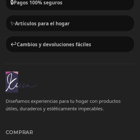
🔒
Pagos 100% seguros
✨
Artículos para el hogar
↩️
Cambios y devoluciones fáciles
Diseñamos experiencias para tu hogar con productos
útiles, duraderos y estéticamente impecables.
COMPRAR