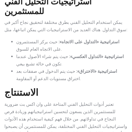
استراتيجيات التحليل الفني
للمستثمرين
يمكن استخدام التحليل الفني بطرق مختلفة لتحقيق نجاح أكبر في
سوق التداول. هناك العديد من الاستراتيجيات التي يمكن اتباعها، مثل:
استراتيجية «التداول على الاتجاه»:
حيث يركز المستثمرون
على الاتجاه العام للسوق.
استراتيجية «التداول العكسي»:
حيث يتم شراء الأصول عندما
تكون في حالة تشبع بيعي.
استراتيجية «الاختراق»:
حيث يتم الدخول في صفقات بعد
اختراق مستويات الدعم أو المقاومة.
الاستنتاج
تعتبر أدوات التحليل الفني المتاحة على وان اكس بت ضرورية
للمستثمرين الذين يسعون لتحسين استراتيجياتهم وزيادة فرص
النجاح في تداولاتهم. من خلال فهم كيفية استخدام هذه الأدوات
واستراتيجيات التحليل الفني المختلفة، يمكن للمستثمرين أن يصبحوا