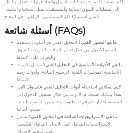
أكثر استعدادًا لمواجهة تقلبات السوق واتخاذ قرارات أفضل. بالنظر
إلى متطلبات السوق الحالية والمستقبل، يمثل استخدام التحليل
الفني استثمارًا ذكيًا للمستثمرين الراغبين في النجاح.
أسئلة شائعة (FAQs)
ما هو التحليل الفني؟
التحليل الفني هو أسلوب يستخدم
لتقييم الأصول من خلال تحليل البيانات التاريخية للسوق
والتعرف على الأنماط.
ما هي الأدوات الأساسية في التحليل الفني؟
تشمل الأدوات
الأساسية المؤشرات الفنية، الرسوم البيانية، وأدوات رسم
الأنماط.
كيف يمكنني استخدام أدوات التحليل الفني على وان اكس
بت؟
يمكنك استخدام الأدوات من خلال تسجيل الدخول إلى
المنصة، اختيار القوائم المطلوبة، وتخصيص الرسوم البيانية
حسب الحاجة.
ما هي الاستراتيجيات الشائعة في التحليل الفني؟
تشمل
الاستراتيجيات التداول على الاتجاه، التداول العكسي،
واستراتيجية الاختراق.