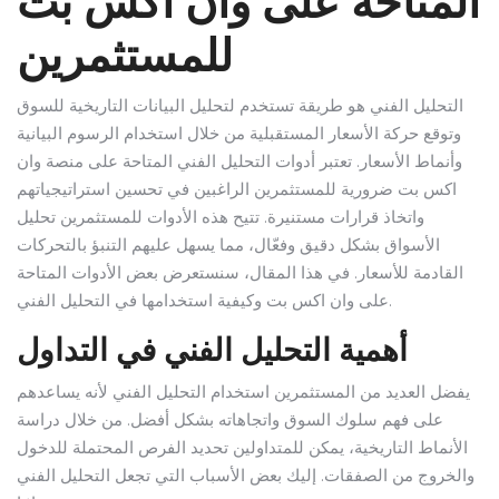
المتاحة على وان اكس بت
للمستثمرين
التحليل الفني هو طريقة تستخدم لتحليل البيانات التاريخية للسوق
وتوقع حركة الأسعار المستقبلية من خلال استخدام الرسوم البيانية
وأنماط الأسعار. تعتبر أدوات التحليل الفني المتاحة على منصة وان
اكس بت ضرورية للمستثمرين الراغبين في تحسين استراتيجياتهم
واتخاذ قرارات مستنيرة. تتيح هذه الأدوات للمستثمرين تحليل
الأسواق بشكل دقيق وفعّال، مما يسهل عليهم التنبؤ بالتحركات
القادمة للأسعار. في هذا المقال، سنستعرض بعض الأدوات المتاحة
على وان اكس بت وكيفية استخدامها في التحليل الفني.
أهمية التحليل الفني في التداول
يفضل العديد من المستثمرين استخدام التحليل الفني لأنه يساعدهم
على فهم سلوك السوق واتجاهاته بشكل أفضل. من خلال دراسة
الأنماط التاريخية، يمكن للمتداولين تحديد الفرص المحتملة للدخول
والخروج من الصفقات. إليك بعض الأسباب التي تجعل التحليل الفني