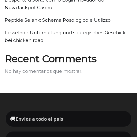
NovaJackpot Casino
Peptide Selank: Schema Posologico e Utilizzo
Fesselnde Unterhaltung und strategisches Geschick
bei chicken road
Recent Comments
No hay comentarios que mostrar.
🚚
Envíos a todo el país