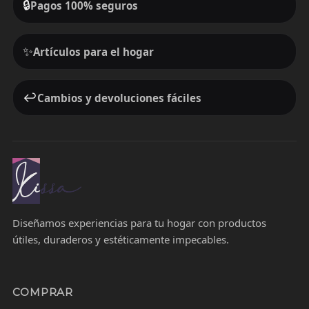
🔒
Pagos 100% seguros
✨
Artículos para el hogar
↩️
Cambios y devoluciones fáciles
Diseñamos experiencias para tu hogar con productos
útiles, duraderos y estéticamente impecables.
COMPRAR