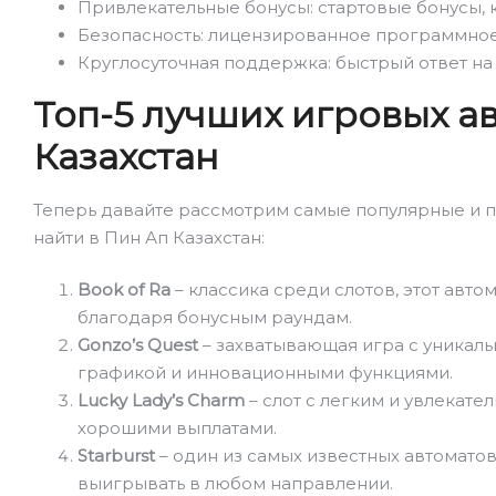
Привлекательные бонусы: стартовые бонусы, к
Безопасность: лицензированное программное
Круглосуточная поддержка: быстрый ответ на
Топ-5 лучших игровых а
Казахстан
Теперь давайте рассмотрим самые популярные и 
найти в Пин Ап Казахстан:
Book of Ra
– классика среди слотов, этот авт
благодаря бонусным раундам.
Gonzo’s Quest
– захватывающая игра с уникаль
графикой и инновационными функциями.
Lucky Lady’s Charm
– слот с легким и увлекате
хорошими выплатами.
Starburst
– один из самых известных автомато
выигрывать в любом направлении.