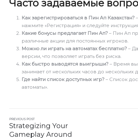
Часто задаваемые вопро
Как зарегистрироваться в Пин Ап Казахстан?
–
нажмите «Регистрация» и следуйте инструкци
Какие бонусы предлагает Пин Ап?
– Пин Ап п
различные акции для постоянных игроков.
Можно ли играть на автоматах бесплатно?
– Да
версии, что позволяет играть без риска.
Как быстро выводятся выигрыши?
– Время вы
занимает от нескольких часов до нескольких д
Где найти список доступных игр?
– Список дос
автоматы».
PREVIOUS POST
Strategizing Your
Gameplay Around