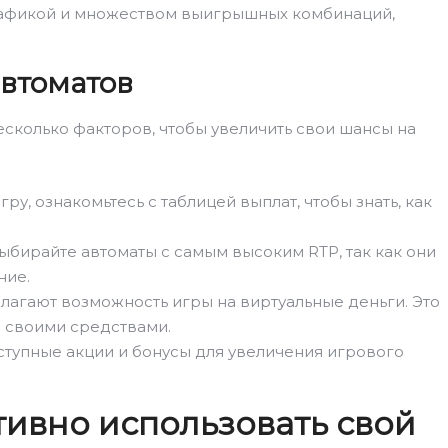
рафикой и множеством выигрышных комбинаций,
автоматов
сколько факторов, чтобы увеличить свои шансы на
гру, ознакомьтесь с таблицей выплат, чтобы знать, как
выбирайте автоматы с самым высоким RTP, так как они
ние.
длагают возможность игры на виртуальные деньги. Это
я своими средствами.
оступные акции и бонусы для увеличения игрового
ивно использовать свой