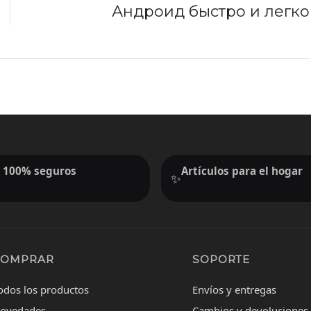
Андроид быстро и легко
 100% seguros
Artículos para el hogar
✨
COMPRAR
SOPORTE
odos los productos
Envíos y entregas
ovedades
Cambios y devoluciones