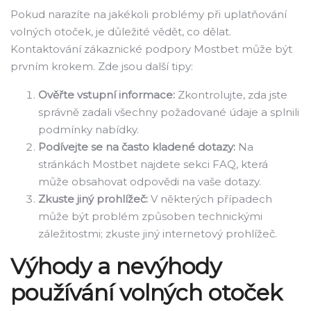
Pokud narazíte na jakékoli problémy při uplatňování
volných otoček, je důležité vědět, co dělat.
Kontaktování zákaznické podpory Mostbet může být
prvním krokem. Zde jsou další tipy:
Ověřte vstupní informace:
Zkontrolujte, zda jste
správně zadali všechny požadované údaje a splnili
podmínky nabídky.
Podívejte se na často kladené dotazy:
Na
stránkách Mostbet najdete sekci FAQ, která
může obsahovat odpovědi na vaše dotazy.
Zkuste jiný prohlížeč:
V některých případech
může být problém způsoben technickými
záležitostmi; zkuste jiný internetový prohlížeč.
Výhody a nevýhody
používání volných otoček