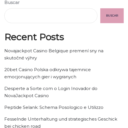
Buscar
BUSCAR
Recent Posts
Novajackpot Casino Belgique premení sny na
skutočné výhry
20bet Casino Polska odkrywa tajemnice
emocjonujących gier i wygranych
Desperte a Sorte com o Login Inovador do
NovaJackpot Casino
Peptide Selank: Schema Posologico e Utilizzo
Fesselnde Unterhaltung und strategisches Geschick
bei chicken road