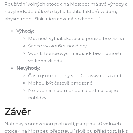
Používání volných otoček na Mostbet má své výhody a
nevýhody. Je důležité být si těchto faktorů vědom,
abyste mohli činit informovaná rozhodnutí.
Výhody:
Možnost vyhrát skutečné peníze bez rizika.
Šance vyzkoušet nové hry.
Využití bonusových nabídek bez nutnosti
velkého vkladu.
Nevýhody:
Často jsou spojeny s požadavky na sázení.
Mohou být časově omezené.
Ne všichni hráči mohou narazit na stejné
nabídky.
Závěr
Nabídky s omezenou platností, jako jsou 50 volných
otoček na Mostbet, představují skvělou příležitost, jak si