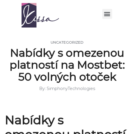
UNCATEGORIZED
Nabídky s omezenou
platností na Mostbet:
50 volných otoček
By
SimphonyTechnologies
Nabídky s