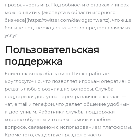
прозрачность игр. Подробности о ставках и играх
можно найти у [эксперта в области игорного
бизнеса](https://twitter.com/davidgschwartz), что еще
больше подтверждает качество предоставляемых
услуг.
Пользовательская
поддержка
Клиентская служба казино Пинко работает
круглосуточно, что позволяет игрокам оперативно
решать любые возникшие вопросы. Служба
поддержки доступна через различные каналы —
чат, email и телефон, что делает общение удобным
и доступным. Работники службы поддержки
хорошо обучены и готовы помочь в любом
вопросе, связанном с использованием платформы.
Кроме того, существует раздел с часто