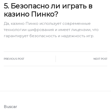
5. Безопасно ли играть в
казино Пинко?
Да, казино Пинко использует современные
технологии шифрования и имеет лицензии, что
гарантирует безопасность и надежность игр.
PREVIOUS POST
NEXT POST
Buscar