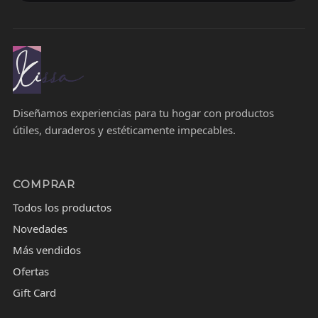
Diseñamos experiencias para tu hogar con productos
útiles, duraderos y estéticamente impecables.
COMPRAR
Todos los productos
Novedades
Más vendidos
Ofertas
Gift Card