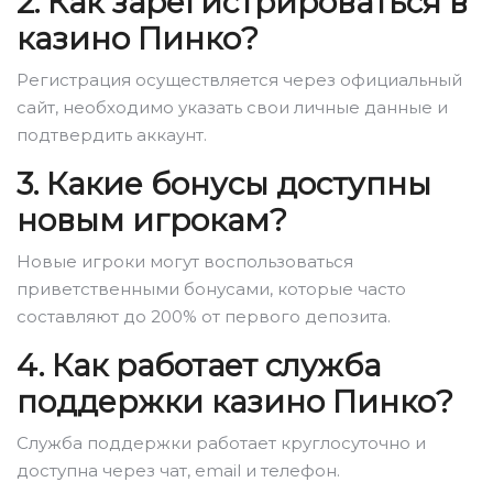
2. Как зарегистрироваться в
казино Пинко?
Регистрация осуществляется через официальный
сайт, необходимо указать свои личные данные и
подтвердить аккаунт.
3. Какие бонусы доступны
новым игрокам?
Новые игроки могут воспользоваться
приветственными бонусами, которые часто
составляют до 200% от первого депозита.
4. Как работает служба
поддержки казино Пинко?
Служба поддержки работает круглосуточно и
доступна через чат, email и телефон.