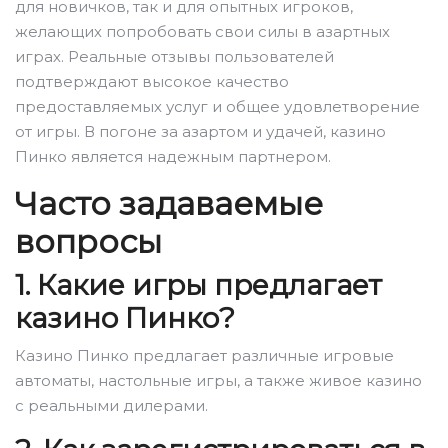
для новичков, так и для опытных игроков,
желающих попробовать свои силы в азартных
играх. Реальные отзывы пользователей
подтверждают высокое качество
предоставляемых услуг и общее удовлетворение
от игры. В погоне за азартом и удачей, казино
Пинко является надежным партнером.
Часто задаваемые
вопросы
1. Какие игры предлагает
казино Пинко?
Казино Пинко предлагает различные игровые
автоматы, настольные игры, а также живое казино
с реальными дилерами.