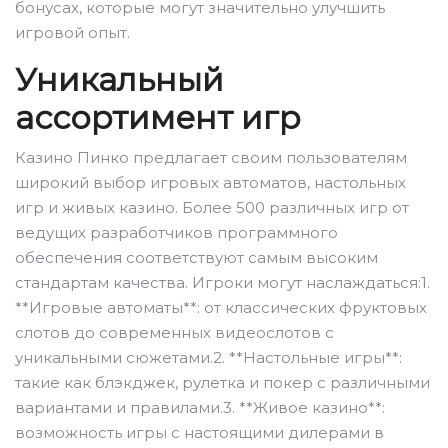
бонусах, которые могут значительно улучшить
игровой опыт.
Уникальный
ассортимент игр
Казино Пинко предлагает своим пользователям
широкий выбор игровых автоматов, настольных
игр и живых казино. Более 500 различных игр от
ведущих разработчиков программного
обеспечения соответствуют самым высоким
стандартам качества. Игроки могут наслаждаться:1.
**Игровые автоматы**: от классических фруктовых
слотов до современных видеослотов с
уникальными сюжетами.2. **Настольные игры**:
такие как блэкджек, рулетка и покер с различными
вариантами и правилами.3. **Живое казино**:
возможность игры с настоящими дилерами в