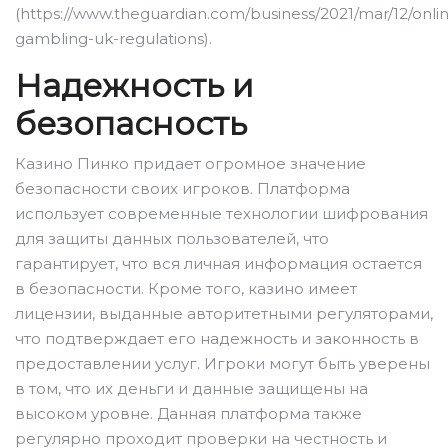
(https://www.theguardian.com/business/2021/mar/12/onli
gambling-uk-regulations).
Надежность и
безопасность
Казино Пинко придает огромное значение
безопасности своих игроков. Платформа
использует современные технологии шифрования
для защиты данных пользователей, что
гарантирует, что вся личная информация остается
в безопасности. Кроме того, казино имеет
лицензии, выданные авторитетными регуляторами,
что подтверждает его надежность и законность в
предоставлении услуг. Игроки могут быть уверены
в том, что их деньги и данные защищены на
высоком уровне. Данная платформа также
регулярно проходит проверки на честность и