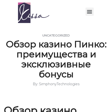
UNCATEGORIZED
Обзор казино Пинко:
преимущества и
эксклюзивные
бонусы
By
SimphonyTechnologies
Обзор казино