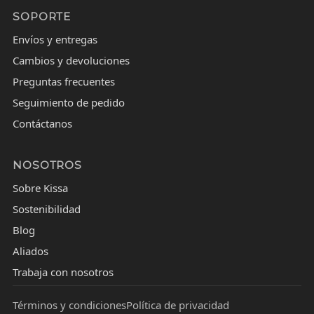
SOPORTE
Envíos y entregas
Cambios y devoluciones
Preguntas frecuentes
Seguimiento de pedido
Contáctanos
NOSOTROS
Sobre Kissa
Sostenibilidad
Blog
Aliados
Trabaja con nosotros
Términos y condiciones
Política de privacidad