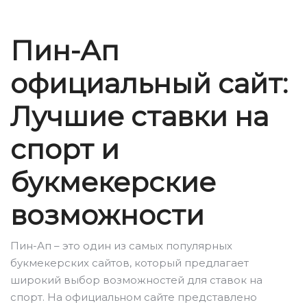
Пин-Ап
официальный сайт:
Лучшие ставки на
спорт и
букмекерские
возможности
Пин-Ап – это один из самых популярных
букмекерских сайтов, который предлагает
широкий выбор возможностей для ставок на
спорт. На официальном сайте представлено