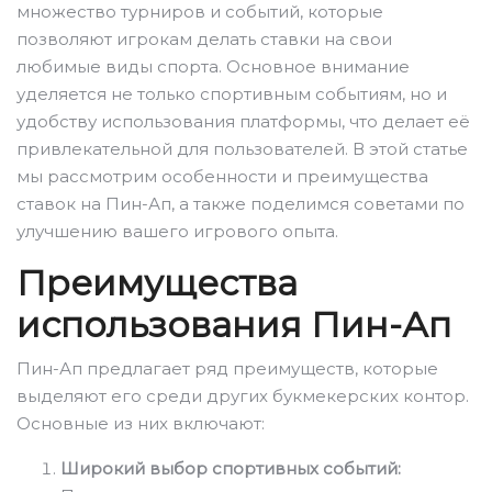
множество турниров и событий, которые
позволяют игрокам делать ставки на свои
любимые виды спорта. Основное внимание
уделяется не только спортивным событиям, но и
удобству использования платформы, что делает её
привлекательной для пользователей. В этой статье
мы рассмотрим особенности и преимущества
ставок на Пин-Ап, а также поделимся советами по
улучшению вашего игрового опыта.
Преимущества
использования Пин-Ап
Пин-Ап предлагает ряд преимуществ, которые
выделяют его среди других букмекерских контор.
Основные из них включают:
Широкий выбор спортивных событий: