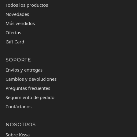
Todos los productos
Novedades
Más vendidos
Ofertas
Gift Card
SOPORTE
Envíos y entregas
Cambios y devoluciones
Preguntas frecuentes
Seguimiento de pedido
Contáctanos
NOSOTROS
Sobre Kissa