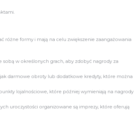
ktami.
 różne formy i mają na celu zwiększenie zaangażowania
e sobą w określonych grach, aby zdobyć nagrody za
 jak darmowe obroty lub dodatkowe kredyty, które można
nkty lojalnościowe, które później wymieniają na nagrody
nnych uroczystości organizowane są imprezy, które oferują