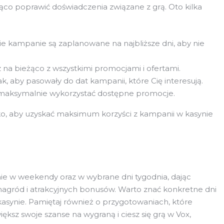
co poprawić doświadczenia związane z grą. Oto kilka
ie kampanie są zaplanowane na najbliższe dni, aby nie
 na bieżąco z wszystkimi promocjami i ofertami.
ak, aby pasowały do dat kampanii, które Cię interesują.
 maksymalnie wykorzystać dostępne promocje.
ko, aby uzyskać maksimum korzyści z kampanii w kasynie
ie w weekendy oraz w wybrane dni tygodnia, dając
agród i atrakcyjnych bonusów. Warto znać konkretne dni
kasynie. Pamiętaj również o przygotowaniach, które
ększ swoje szanse na wygraną i ciesz się grą w Vox,