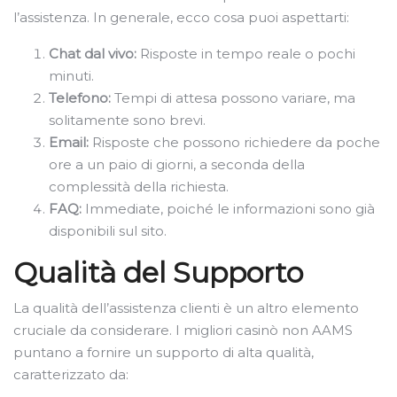
l’assistenza. In generale, ecco cosa puoi aspettarti:
Chat dal vivo:
Risposte in tempo reale o pochi
minuti.
Telefono:
Tempi di attesa possono variare, ma
solitamente sono brevi.
Email:
Risposte che possono richiedere da poche
ore a un paio di giorni, a seconda della
complessità della richiesta.
FAQ:
Immediate, poiché le informazioni sono già
disponibili sul sito.
Qualità del Supporto
La qualità dell’assistenza clienti è un altro elemento
cruciale da considerare. I migliori casinò non AAMS
puntano a fornire un supporto di alta qualità,
caratterizzato da: