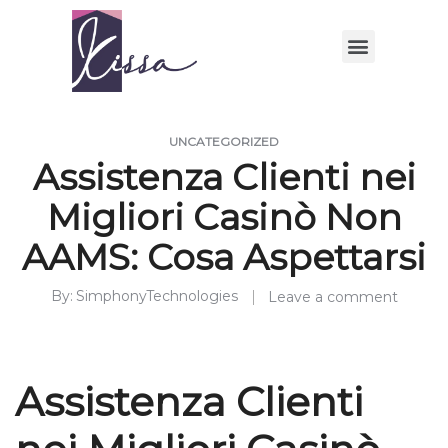
UNCATEGORIZED
Assistenza Clienti nei
Migliori Casinò Non
AAMS: Cosa Aspettarsi
By
SimphonyTechnologies
Leave a comment
Assistenza Clienti