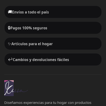
🚚
Envíos a todo el país
🔒
Pagos 100% seguros
✨
Artículos para el hogar
↩️
Cambios y devoluciones fáciles
Diseñamos experiencias para tu hogar con productos