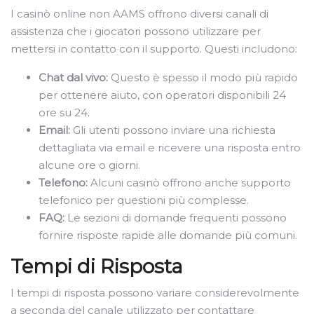
I casinò online non AAMS offrono diversi canali di
assistenza che i giocatori possono utilizzare per
mettersi in contatto con il supporto. Questi includono:
Chat dal vivo:
Questo è spesso il modo più rapido
per ottenere aiuto, con operatori disponibili 24
ore su 24.
Email:
Gli utenti possono inviare una richiesta
dettagliata via email e ricevere una risposta entro
alcune ore o giorni.
Telefono:
Alcuni casinò offrono anche supporto
telefonico per questioni più complesse.
FAQ:
Le sezioni di domande frequenti possono
fornire risposte rapide alle domande più comuni.
Tempi di Risposta
I tempi di risposta possono variare considerevolmente
a seconda del canale utilizzato per contattare