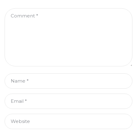
Comment
*
Name
*
Email
*
Website