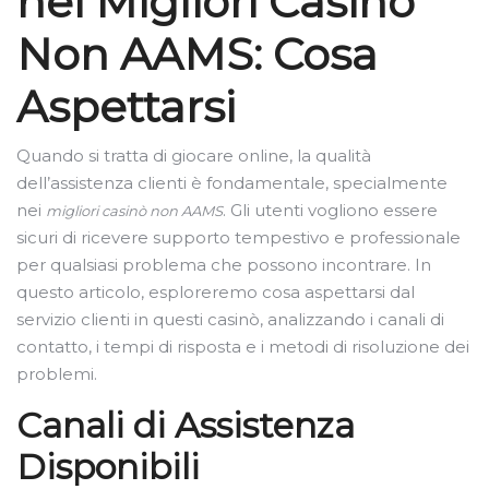
nei Migliori Casinò
Non AAMS: Cosa
Aspettarsi
Quando si tratta di giocare online, la qualità
dell’assistenza clienti è fondamentale, specialmente
nei
. Gli utenti vogliono essere
migliori casinò non AAMS
sicuri di ricevere supporto tempestivo e professionale
per qualsiasi problema che possono incontrare. In
questo articolo, esploreremo cosa aspettarsi dal
servizio clienti in questi casinò, analizzando i canali di
contatto, i tempi di risposta e i metodi di risoluzione dei
problemi.
Canali di Assistenza
Disponibili