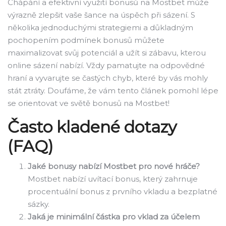
Chápání a efektivní využití bonusů na Mostbet může
výrazně zlepšit vaše šance na úspěch při sázení. S
několika jednoduchými strategiemi a důkladným
pochopením podmínek bonusů můžete
maximalizovat svůj potenciál a užít si zábavu, kterou
online sázení nabízí. Vždy pamatujte na odpovědné
hraní a vyvarujte se častých chyb, které by vás mohly
stát ztráty. Doufáme, že vám tento článek pomohl lépe
se orientovat ve světě bonusů na Mostbet!
Často kladené dotazy
(FAQ)
Jaké bonusy nabízí Mostbet pro nové hráče?
Mostbet nabízí uvítací bonus, který zahrnuje
procentuální bonus z prvního vkladu a bezplatné
sázky.
Jaká je minimální částka pro vklad za účelem