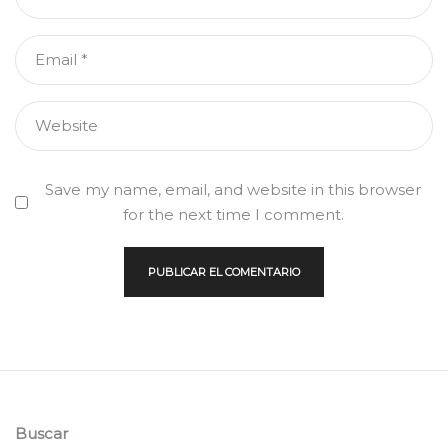
Email
*
Website
Save my name, email, and website in this browser
for the next time I comment.
Buscar