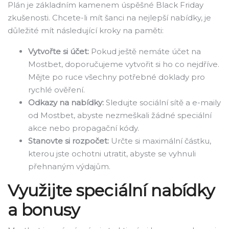
Plán je základním kamenem úspěšné Black Friday
zkušenosti. Chcete-li mít šanci na nejlepší nabídky, je
důležité mít následující kroky na paměti:
Vytvořte si účet:
Pokud ještě nemáte účet na
Mostbet, doporučujeme vytvořit si ho co nejdříve.
Mějte po ruce všechny potřebné doklady pro
rychlé ověření.
Odkazy na nabídky:
Sledujte sociální sítě a e-maily
od Mostbet, abyste nezmeškali žádné speciální
akce nebo propagační kódy.
Stanovte si rozpočet:
Určte si maximální částku,
kterou jste ochotni utratit, abyste se vyhnuli
přehnaným výdajům.
Využijte speciální nabídky
a bonusy