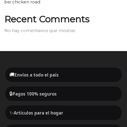
bei chicken road
Recent Comments
No hay comentarios que mostrar.
🚚
Envíos a todo el país
🔒
Pagos 100% seguros
✨
Artículos para el hogar