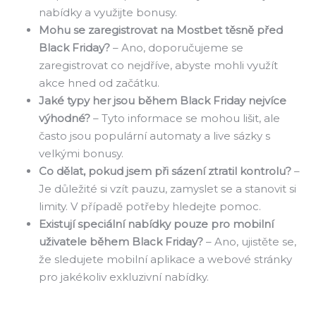
nabídky a využijte bonusy.
Mohu se zaregistrovat na Mostbet těsně před
Black Friday?
– Ano, doporučujeme se
zaregistrovat co nejdříve, abyste mohli využít
akce hned od začátku.
Jaké typy her jsou během Black Friday nejvíce
výhodné?
– Tyto informace se mohou lišit, ale
často jsou populární automaty a live sázky s
velkými bonusy.
Co dělat, pokud jsem při sázení ztratil kontrolu?
–
Je důležité si vzít pauzu, zamyslet se a stanovit si
limity. V případě potřeby hledejte pomoc.
Existují speciální nabídky pouze pro mobilní
uživatele během Black Friday?
– Ano, ujistěte se,
že sledujete mobilní aplikace a webové stránky
pro jakékoliv exkluzivní nabídky.