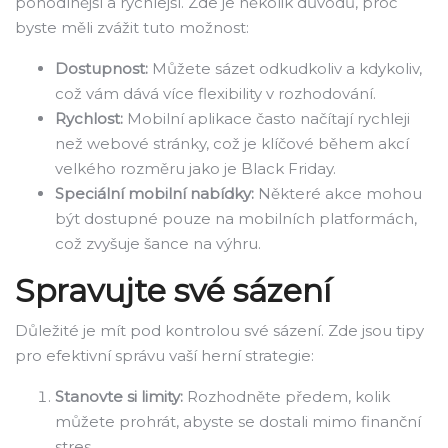
pohodlnější a rychlejší. Zde je několik důvodů, proč
byste měli zvážit tuto možnost:
Dostupnost:
Můžete sázet odkudkoliv a kdykoliv,
což vám dává více flexibility v rozhodování.
Rychlost:
Mobilní aplikace často načítají rychleji
než webové stránky, což je klíčové během akcí
velkého rozměru jako je Black Friday.
Speciální mobilní nabídky:
Některé akce mohou
být dostupné pouze na mobilních platformách,
což zvyšuje šance na výhru.
Spravujte své sázení
Důležité je mít pod kontrolou své sázení. Zde jsou tipy
pro efektivní správu vaší herní strategie:
Stanovte si limity:
Rozhodněte předem, kolik
můžete prohrát, abyste se dostali mimo finanční
stres.