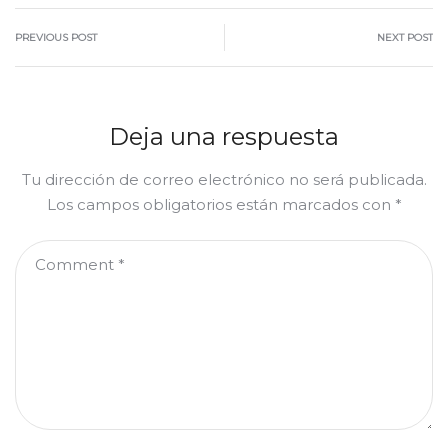
PREVIOUS POST
NEXT POST
Deja una respuesta
Tu dirección de correo electrónico no será publicada.
Los campos obligatorios están marcados con
*
Comment
*