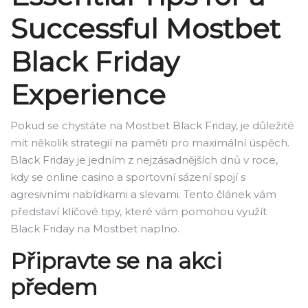
Successful Mostbet
Black Friday
Experience
Pokud se chystáte na Mostbet Black Friday, je důležité
mít několik strategií na paměti pro maximální úspěch.
Black Friday je jedním z nejzásadnějších dnů v roce,
kdy se online casino a sportovní sázení spojí s
agresivními nabídkami a slevami. Tento článek vám
představí klíčové tipy, které vám pomohou využít
Black Friday na Mostbet naplno.
Připravte se na akci
předem