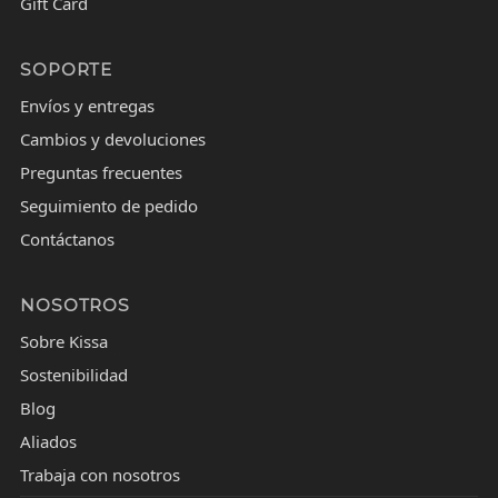
Gift Card
SOPORTE
Envíos y entregas
Cambios y devoluciones
Preguntas frecuentes
Seguimiento de pedido
Contáctanos
NOSOTROS
Sobre Kissa
Sostenibilidad
Blog
Aliados
Trabaja con nosotros