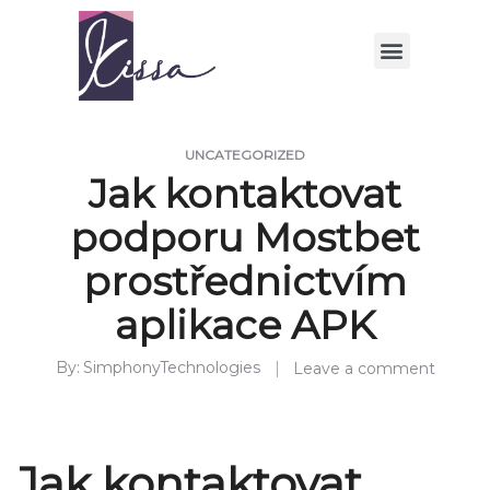
UNCATEGORIZED
Jak kontaktovat
podporu Mostbet
prostřednictvím
aplikace APK
By
SimphonyTechnologies
Leave a comment
Jak kontaktovat