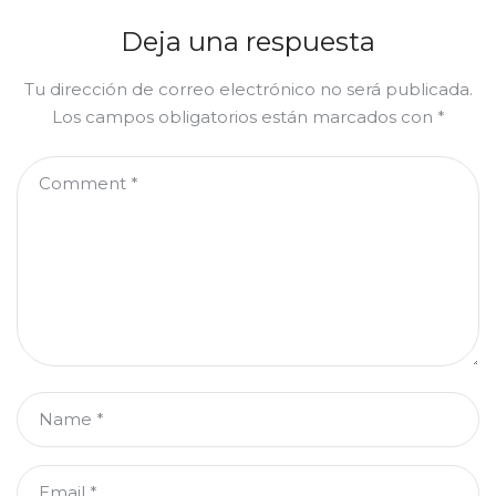
Deja una respuesta
Tu dirección de correo electrónico no será publicada.
Los campos obligatorios están marcados con
*
Comment
*
Name
*
Email
*