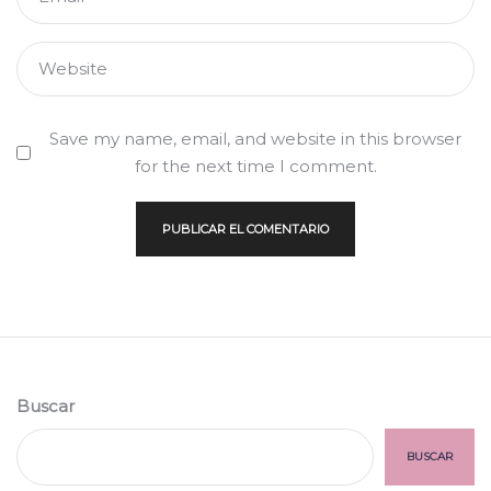
Website
Save my name, email, and website in this browser
for the next time I comment.
Buscar
BUSCAR