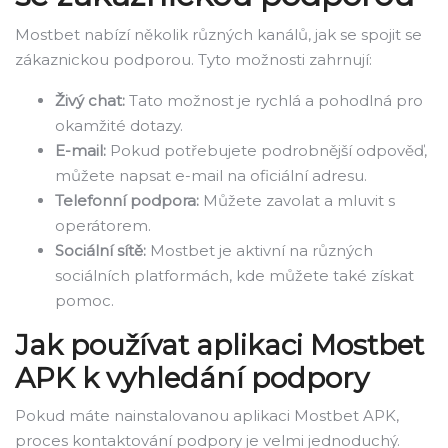
Mostbet nabízí několik různých kanálů, jak se spojit se
zákaznickou podporou. Tyto možnosti zahrnují:
Živý chat:
Tato možnost je rychlá a pohodlná pro
okamžité dotazy.
E-mail:
Pokud potřebujete podrobnější odpověď,
můžete napsat e-mail na oficiální adresu.
Telefonní podpora:
Můžete zavolat a mluvit s
operátorem.
Sociální sítě:
Mostbet je aktivní na různých
sociálních platformách, kde můžete také získat
pomoc.
Jak používat aplikaci Mostbet
APK k vyhledání podpory
Pokud máte nainstalovanou aplikaci Mostbet APK,
proces kontaktování podpory je velmi jednoduchý.