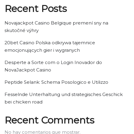
Recent Posts
Novajackpot Casino Belgique premení sny na
skutočné výhry
20bet Casino Polska odkrywa tajemnice
emocjonujących gier i wygranych
Desperte a Sorte com o Login Inovador do
NovaJackpot Casino
Peptide Selank: Schema Posologico e Utilizzo
Fesselnde Unterhaltung und strategisches Geschick
bei chicken road
Recent Comments
No hay comentarios que mostrar.