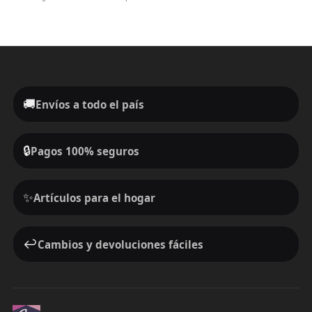
🚚
Envíos a todo el país
🔒
Pagos 100% seguros
✨
Artículos para el hogar
↩️
Cambios y devoluciones fáciles