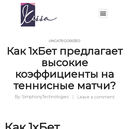
UNCATEGORIZED
Как 1хБет предлагает
высокие
коэффициенты на
теннисные матчи?
By
SimphonyTechnologies
Leave a comment
Как 1хБет