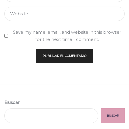
Website
Save my name, email, and website in this browser
for the next time I comment.
Buscar
BUSCAR