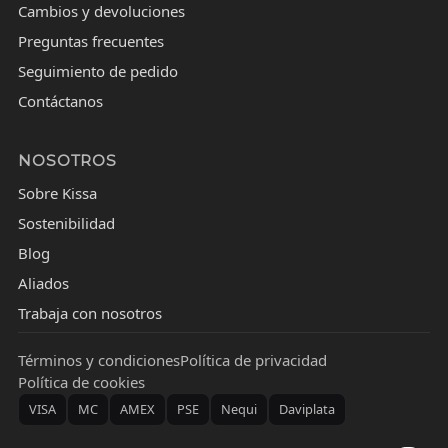
Cambios y devoluciones
Preguntas frecuentes
Seguimiento de pedido
Contáctanos
NOSOTROS
Sobre Kissa
Sostenibilidad
Blog
Aliados
Trabaja con nosotros
Términos y condiciones
Política de privacidad
Política de cookies
VISA
MC
AMEX
PSE
Nequi
Daviplata