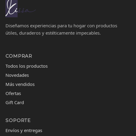
Diseñamos experiencias para tu hogar con productos
útiles, duraderos y estéticamente impecables.
COMPRAR
Todos los productos
Novedades
Más vendidos
Ofertas
Gift Card
SOPORTE
Envíos y entregas