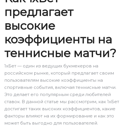
предлагает
высокие
коэффициенты на
теннисные матчи?
1хБет — один из ведущих букмекеров на
российском рынке, который предлагает своим
пользователям высокие коэффициенты на
спортивные события, включая теннисные матчи.
Это делает его популярным среди любителей
ставок. В данной статье мы рассмотрим, как 1хБет
достигает таких высоких коэффициентов, какие
факторы влияют на их формирование и как это
может быть выгодно для пользователей.