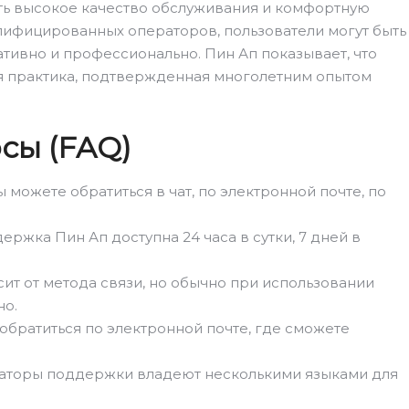
ть высокое качество обслуживания и комфортную
алифицированных операторов, пользователи могут быть
ативно и профессионально. Пин Ап показывает, что
ная практика, подтвержденная многолетним опытом
сы (FAQ)
 можете обратиться в чат, по электронной почте, по
ержка Пин Ап доступна 24 часа в сутки, 7 дней в
ит от метода связи, но обычно при использовании
но.
братиться по электронной почте, где сможете
аторы поддержки владеют несколькими языками для