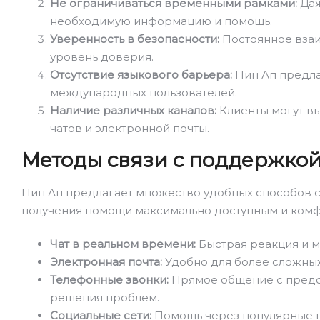
Не ограничиваться временными рамками:
Даж
необходимую информацию и помощь.
Уверенность в безопасности:
Постоянное взаи
уровень доверия.
Отсутствие языкового барьера:
Пин Ап предла
международных пользователей.
Наличие различных каналов:
Клиенты могут в
чатов и электронной почты.
Методы связи с поддержко
Пин Ап предлагает множество удобных способов св
получения помощи максимально доступным и комф
Чат в реальном времени:
Быстрая реакция и м
Электронная почта:
Удобно для более сложных
Телефонные звонки:
Прямое общение с предс
решения проблем.
Социальные сети:
Помощь через популярные пл