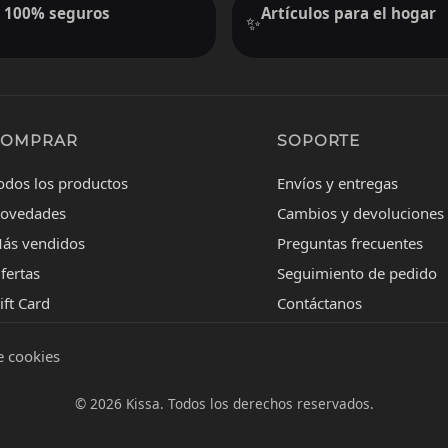
 100% seguros
Artículos para el hogar
✨
COMPRAR
SOPORTE
odos los productos
Envíos y entregas
ovedades
Cambios y devoluciones
ás vendidos
Preguntas frecuentes
fertas
Seguimiento de pedido
ift Card
Contáctanos
e cookies
©
2026
Kissa. Todos los derechos reservados.