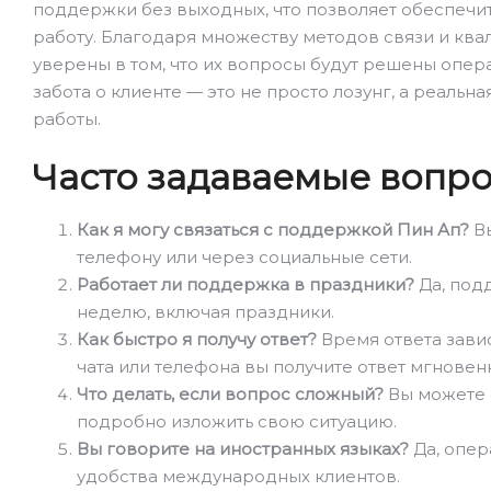
поддержки без выходных, что позволяет обеспечи
работу. Благодаря множеству методов связи и кв
уверены в том, что их вопросы будут решены опер
забота о клиенте — это не просто лозунг, а реаль
работы.
Часто задаваемые вопро
Как я могу связаться с поддержкой Пин Ап?
Вы
телефону или через социальные сети.
Работает ли поддержка в праздники?
Да, подд
неделю, включая праздники.
Как быстро я получу ответ?
Время ответа завис
чата или телефона вы получите ответ мгновен
Что делать, если вопрос сложный?
Вы можете о
подробно изложить свою ситуацию.
Вы говорите на иностранных языках?
Да, опер
удобства международных клиентов.