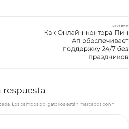
NEXT POST
Как Онлайн-контора Пин
Ап обеспечивает
поддержку 24/7 без
праздников
 respuesta
cada.
Los campos obligatorios están marcados con
*