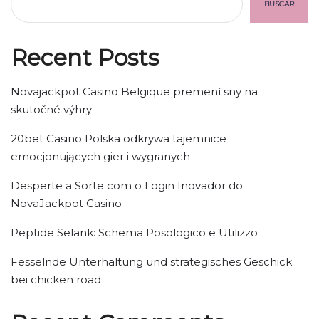
BUSCAR
Recent Posts
Novajackpot Casino Belgique premení sny na
skutočné výhry
20bet Casino Polska odkrywa tajemnice
emocjonujących gier i wygranych
Desperte a Sorte com o Login Inovador do
NovaJackpot Casino
Peptide Selank: Schema Posologico e Utilizzo
Fesselnde Unterhaltung und strategisches Geschick
bei chicken road