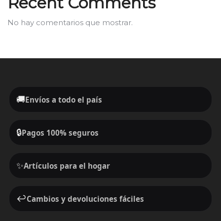
Recent Comments
No hay comentarios que mostrar.
🚚
Envíos a todo el país
🔒
Pagos 100% seguros
✨
Artículos para el hogar
↩️
Cambios y devoluciones fáciles