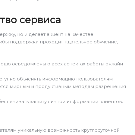
ство сервиса
ржку, но и делает акцент на качестве
жбы поддержки проходит тщательное обучение,
ошо осведомлены о всех аспектах работы онлайн-
ступно объяснять информацию пользователям.
тся мирным и продуктивным методам разрешения
еспечивать защиту личной информации клиентов.
ателям уникальную возможность круглосуточной