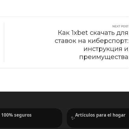
NEXT POST
Как 1xbet скачать для
ставок на киберспорт:
инструкция и
преимущества
 100% seguros
Artículos para el hogar
✨