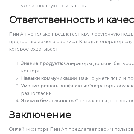
уже используют эти каналы.
Ответственность и каче
Пин Ап не только предлагает круглосуточную подде
предоставляемого сервиса. Каждый оператор слу
которое охватывает:
Знание продукта:
Операторы должны быть хор
конторы.
Навыки коммуникации:
Важно уметь ясно и до
Умение решать конфликты:
Операторы обучаю
разногласий.
Этика и безопасность:
Специалисты должны об
Заключение
Онлайн-контора Пин Ап предлагает своим пользов