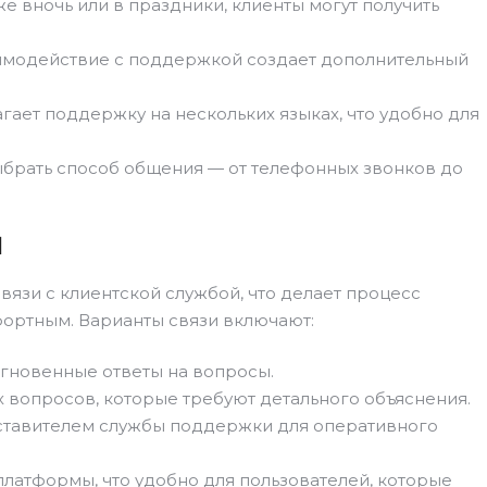
е вночь или в праздники, клиенты могут получить
модействие с поддержкой создает дополнительный
гает поддержку на нескольких языках, что удобно для
ыбрать способ общения — от телефонных звонков до
й
язи с клиентской службой, что делает процесс
ортным. Варианты связи включают:
гновенные ответы на вопросы.
 вопросов, которые требуют детального объяснения.
тавителем службы поддержки для оперативного
атформы, что удобно для пользователей, которые