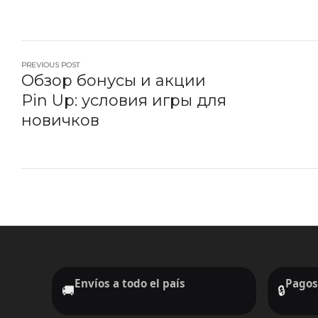
PREVIOUS POST
Обзор бонусы и акции
Pin Up: условия игры для
новичков
Envíos a todo el país
Pagos
🚚
🔒