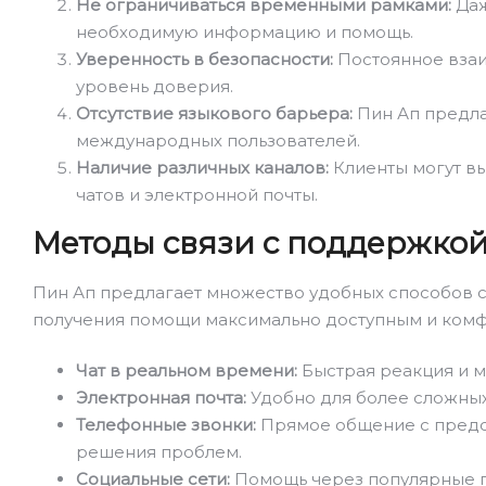
Не ограничиваться временными рамками:
Даж
необходимую информацию и помощь.
Уверенность в безопасности:
Постоянное взаи
уровень доверия.
Отсутствие языкового барьера:
Пин Ап предла
международных пользователей.
Наличие различных каналов:
Клиенты могут в
чатов и электронной почты.
Методы связи с поддержко
Пин Ап предлагает множество удобных способов св
получения помощи максимально доступным и комф
Чат в реальном времени:
Быстрая реакция и м
Электронная почта:
Удобно для более сложных
Телефонные звонки:
Прямое общение с предс
решения проблем.
Социальные сети:
Помощь через популярные пл