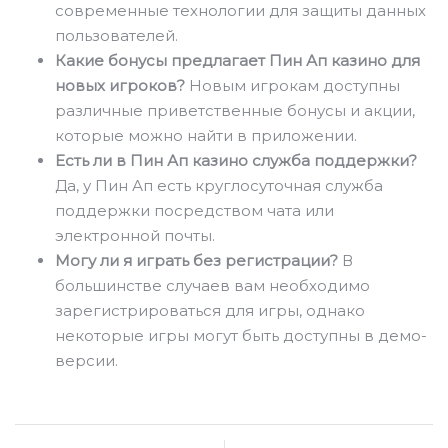
современные технологии для защиты данных
пользователей.
Какие бонусы предлагает Пин Ап казино для
новых игроков?
Новым игрокам доступны
различные приветственные бонусы и акции,
которые можно найти в приложении.
Есть ли в Пин Ап казино служба поддержки?
Да, у Пин Ап есть круглосуточная служба
поддержки посредством чата или
электронной почты.
Могу ли я играть без регистрации?
В
большинстве случаев вам необходимо
зарегистрироваться для игры, однако
некоторые игры могут быть доступны в демо-
версии.