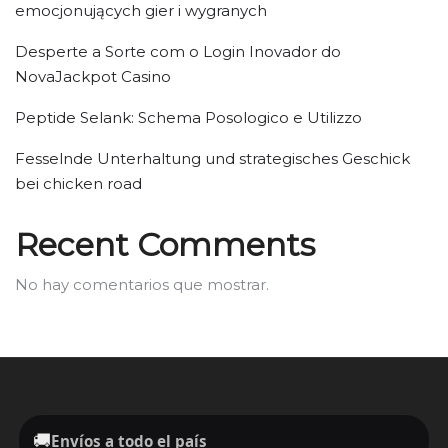
emocjonujących gier i wygranych
Desperte a Sorte com o Login Inovador do
NovaJackpot Casino
Peptide Selank: Schema Posologico e Utilizzo
Fesselnde Unterhaltung und strategisches Geschick
bei chicken road
Recent Comments
No hay comentarios que mostrar.
🚚
Envíos a todo el país