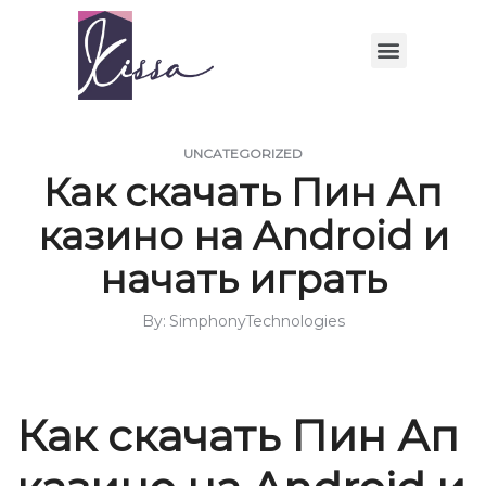
UNCATEGORIZED
Как скачать Пин Ап
казино на Android и
начать играть
By
SimphonyTechnologies
Как скачать Пин Ап