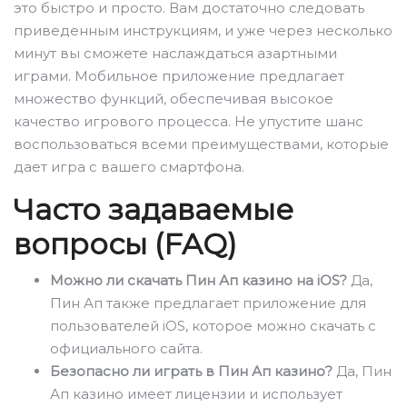
это быстро и просто. Вам достаточно следовать
приведенным инструкциям, и уже через несколько
минут вы сможете наслаждаться азартными
играми. Мобильное приложение предлагает
множество функций, обеспечивая высокое
качество игрового процесса. Не упустите шанс
воспользоваться всеми преимуществами, которые
дает игра с вашего смартфона.
Часто задаваемые
вопросы (FAQ)
Можно ли скачать Пин Ап казино на iOS?
Да,
Пин Ап также предлагает приложение для
пользователей iOS, которое можно скачать с
официального сайта.
Безопасно ли играть в Пин Ап казино?
Да, Пин
Ап казино имеет лицензии и использует