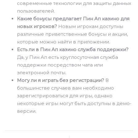
современные технологии для защиты данных
пользователей.
Какие бонусы предлагает Пин Ап казино для
новых игроков?
Новым игрокам доступны
различные приветственные бонусы и акции,
которые можно найти в приложении.
Есть ли в Пин Ап казино служба поддержки?
Да, у Пин Ап есть круглосуточная служба
поддержки посредством чата или
электронной почты.
Могу ли я играть без регистрации?
В
большинстве случаев вам необходимо
зарегистрироваться для игры, однако
некоторые игры могут быть доступны в демо-
версии.