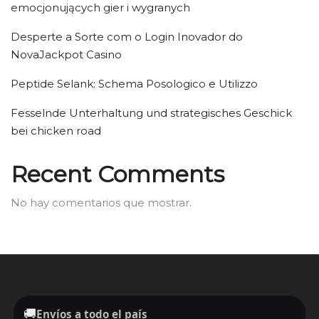
emocjonujących gier i wygranych
Desperte a Sorte com o Login Inovador do
NovaJackpot Casino
Peptide Selank: Schema Posologico e Utilizzo
Fesselnde Unterhaltung und strategisches Geschick
bei chicken road
Recent Comments
No hay comentarios que mostrar.
🚚
Envíos a todo el país