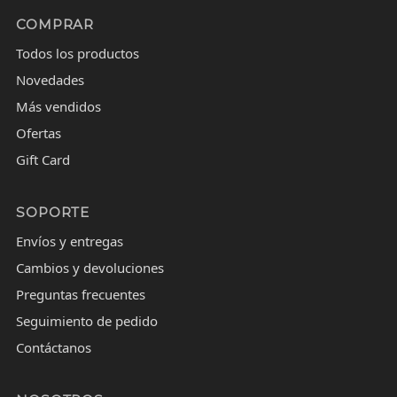
COMPRAR
Todos los productos
Novedades
Más vendidos
Ofertas
Gift Card
SOPORTE
Envíos y entregas
Cambios y devoluciones
Preguntas frecuentes
Seguimiento de pedido
Contáctanos