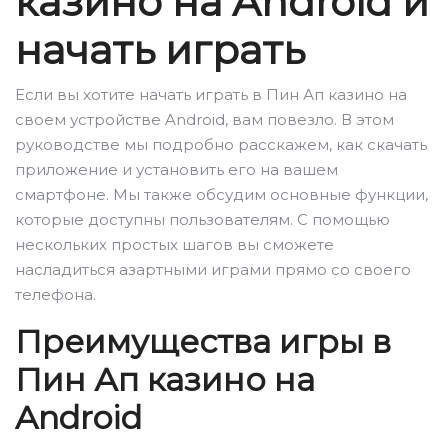
казино на Android и
начать играть
Если вы хотите начать играть в Пин Ап казино на
своем устройстве Android, вам повезло. В этом
руководстве мы подробно расскажем, как скачать
приложение и установить его на вашем
смартфоне. Мы также обсудим основные функции,
которые доступны пользователям. С помощью
нескольких простых шагов вы сможете
насладиться азартными играми прямо со своего
телефона.
Преимущества игры в
Пин Ап казино на
Android