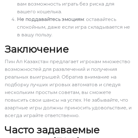
вам возможность играть без риска для
вашего кошелька.
Не поддавайтесь эмоциям
: оставайтесь
спокойным, даже если игра складывается не
в вашу пользу.
Заключение
Пин Ап Казахстан предлагает игрокам множество
возможностей для развлечений и получения
реальных выигрышей. Обратив внимание на
подборку лучших игровых автоматов и следуя
нескольким простым советам, вы сможете
повысить свои шансы на успех. Не забывайте, что
азартные игры должны приносить удовольствие, и
всегда играйте ответственно.
Часто задаваемые