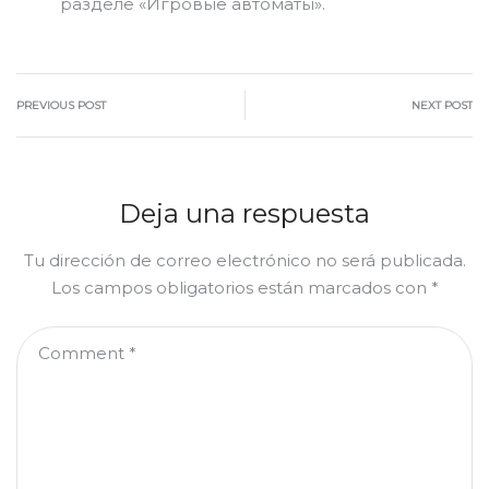
разделе «Игровые автоматы».
PREVIOUS POST
NEXT POST
Deja una respuesta
Tu dirección de correo electrónico no será publicada.
Los campos obligatorios están marcados con
*
Comment
*