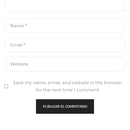
Name
*
Email
*
Website
Save my name, email, and website in this browser
for the next time I comment.