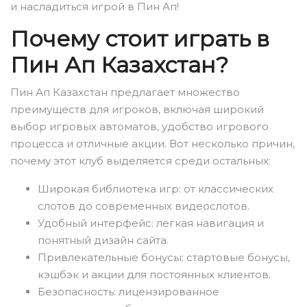
и насладиться игрой в Пин Ап!
Почему стоит играть в
Пин Ап Казахстан?
Пин Ап Казахстан предлагает множество
преимуществ для игроков, включая широкий
выбор игровых автоматов, удобство игрового
процесса и отличные акции. Вот несколько причин,
почему этот клуб выделяется среди остальных:
Широкая библиотека игр: от классических
слотов до современных видеослотов.
Удобный интерфейс: легкая навигация и
понятный дизайн сайта.
Привлекательные бонусы: стартовые бонусы,
кэшбэк и акции для постоянных клиентов.
Безопасность: лицензированное