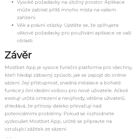
Vysoké požadavky na úložný prostor: Aplikace
může zabírat příliš mnoho místa na vašem
zařízení.
Věk a právní otázky: Ujistěte se, že splňujete
věkové požadavky pro používání aplikace ve vaší
oblasti.
Závěr
Mostbet App je vysoce funkční platforma pro všechny,
kteří hledají zábavný způsob, jak se zapojit do online
sázení. Její přístupnost, snadná instalace a bohaté
funkce ji činí ideální volbou pro nové uživatele. Ačkoli
existují určitá omezení a nevýhody, většina uživatelů
shledává, že přínosy daleko převažují nad
potenciálními problémy. Pokud se rozhodnete
vyzkoušet Mostbet App, určitě se připravte na
vzrušující zážitek ze sázení.