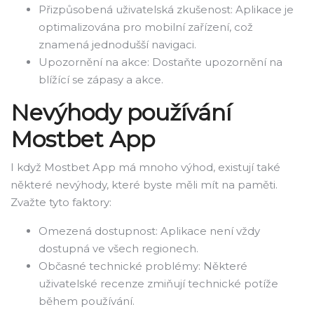
Přizpůsobená uživatelská zkušenost: Aplikace je
optimalizována pro mobilní zařízení, což
znamená jednodušší navigaci.
Upozornění na akce: Dostaňte upozornění na
blížící se zápasy a akce.
Nevýhody používání
Mostbet App
I když Mostbet App má mnoho výhod, existují také
některé nevýhody, které byste měli mít na paměti.
Zvažte tyto faktory:
Omezená dostupnost: Aplikace není vždy
dostupná ve všech regionech.
Občasné technické problémy: Některé
uživatelské recenze zmiňují technické potíže
během používání.