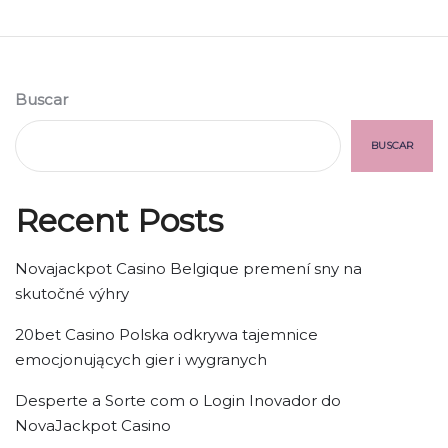
Buscar
BUSCAR
Recent Posts
Novajackpot Casino Belgique premení sny na
skutočné výhry
20bet Casino Polska odkrywa tajemnice
emocjonujących gier i wygranych
Desperte a Sorte com o Login Inovador do
NovaJackpot Casino