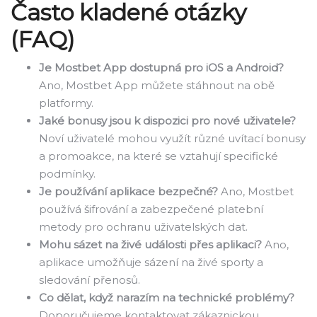
Často kladené otázky
(FAQ)
Je Mostbet App dostupná pro iOS a Android?
Ano, Mostbet App můžete stáhnout na obě
platformy.
Jaké bonusy jsou k dispozici pro nové uživatele?
Noví uživatelé mohou využít různé uvítací bonusy
a promoakce, na které se vztahují specifické
podmínky.
Je používání aplikace bezpečné?
Ano, Mostbet
používá šifrování a zabezpečené platební
metody pro ochranu uživatelských dat.
Mohu sázet na živé události přes aplikaci?
Ano,
aplikace umožňuje sázení na živé sporty a
sledování přenosů.
Co dělat, když narazím na technické problémy?
Doporučujeme kontaktovat zákaznickou