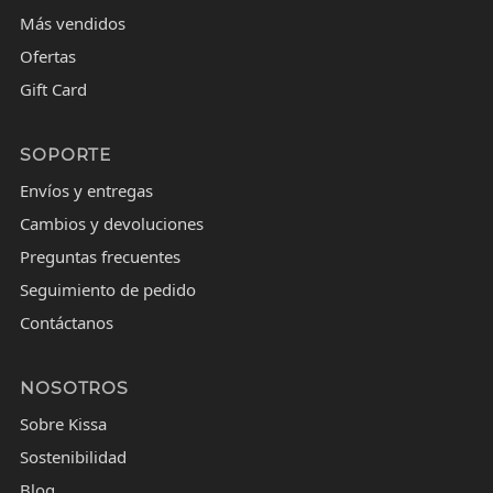
Más vendidos
Ofertas
Gift Card
SOPORTE
Envíos y entregas
Cambios y devoluciones
Preguntas frecuentes
Seguimiento de pedido
Contáctanos
NOSOTROS
Sobre Kissa
Sostenibilidad
Blog