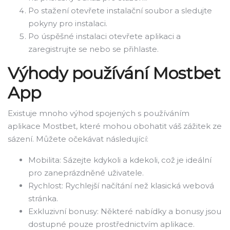
Po stažení otevřete instalační soubor a sledujte
pokyny pro instalaci.
Po úspěšné instalaci otevřete aplikaci a
zaregistrujte se nebo se přihlaste.
Výhody používání Mostbet
App
Existuje mnoho výhod spojených s používáním
aplikace Mostbet, které mohou obohatit váš zážitek ze
sázení. Můžete očekávat následující:
Mobilita: Sázejte kdykoli a kdekoli, což je ideální
pro zaneprázdněné uživatele.
Rychlost: Rychlejší načítání než klasická webová
stránka.
Exkluzivní bonusy: Některé nabídky a bonusy jsou
dostupné pouze prostřednictvím aplikace.