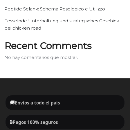
Peptide Selank: Schema Posologico e Utilizzo
Fesselnde Unterhaltung und strategisches Geschick
bei chicken road
Recent Comments
No hay comentarios que mostrar.
🚚
Envíos a todo el país
🔒
Pagos 100% seguros