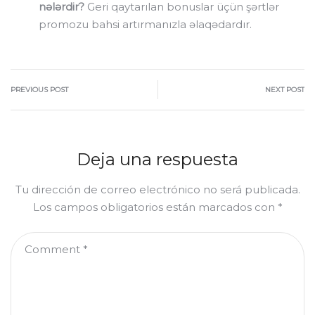
nələrdir?
Geri qaytarılan bonuslar üçün şərtlər
promozu bahsi artırmanızla əlaqədardır.
PREVIOUS POST
NEXT POST
Deja una respuesta
Tu dirección de correo electrónico no será publicada.
Los campos obligatorios están marcados con
*
Comment
*