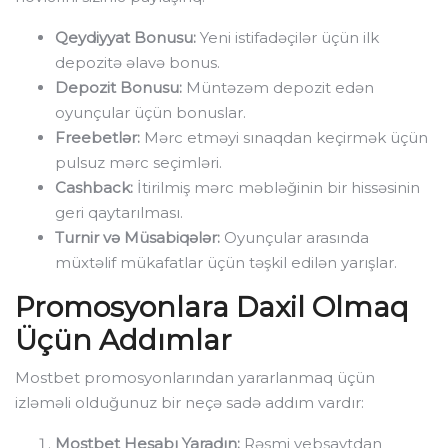
Qeydiyyat Bonusu:
Yeni istifadəçilər üçün ilk
depozitə əlavə bonus.
Depozit Bonusu:
Müntəzəm depozit edən
oyunçular üçün bonuslar.
Freebetlər:
Mərc etməyi sınaqdan keçirmək üçün
pulsuz mərc seçimləri.
Cashback:
İtirilmiş mərc məbləğinin bir hissəsinin
geri qaytarılması.
Turnir və Müsabiqələr:
Oyunçular arasında
müxtəlif mükafatlar üçün təşkil edilən yarışlar.
Promosyonlara Daxil Olmaq
Üçün Addımlar
Mostbet promosyonlarından yararlanmaq üçün
izləməli olduğunuz bir neçə sadə addım vardır:
Mostbet Hesabı Yaradın:
Rəsmi vebsaytdan