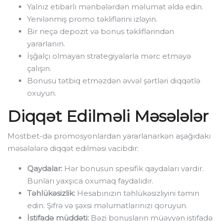
Yalnız etibarlı mənbələrdən məlumat əldə edin.
Yenilənmiş promo təkliflərini izləyin.
Bir neçə depozit və bonus təkliflərindən
yararlanın.
İşğalçı olmayan strategiyalarla mərc etməyə
çalışın.
Bonusu tətbiq etməzdən əvvəl şərtləri diqqətlə
oxuyun.
Diqqət Edilməli Məsələlər
Mostbet-də promosyonlardan yararlanarkən aşağıdakı
məsələlərə diqqət edilməsi vacibdir:
Qaydalar:
Hər bonusun spesifik qaydaları vardır.
Bunları yaxşıca oxumaq faydalıdır.
Təhlükəsizlik:
Hesabınızın təhlükəsizliyini təmin
edin. Şifrə və şəxsi məlumatlarınızı qoruyun.
İstifadə müddəti:
Bəzi bonusların müəyyən istifadə