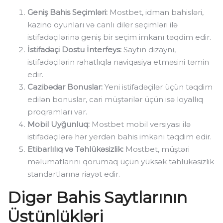
Geniş Bahis Seçimləri:
Mostbet, idman bahisləri,
kazino oyunları və canlı diler seçimləri ilə
istifadəçilərinə geniş bir seçim imkanı təqdim edir.
İstifadəçi Dostu İnterfeys:
Saytın dizaynı,
istifadəçilərin rahatlıqla naviqasiya etməsini təmin
edir.
Cazibədar Bonuslar:
Yeni istifadəçilər üçün təqdim
edilən bonuslar, cari müştərilər üçün isə loyallıq
proqramları var.
Mobil Uyğunluq:
Mostbet mobil versiyası ilə
istifadəçilərə hər yerdən bahis imkanı təqdim edir.
Etibarlılıq və Təhlükəsizlik:
Mostbet, müştəri
məlumatlarını qorumaq üçün yüksək təhlükəsizlik
standartlarına riayət edir.
Digər Bahis Saytlarının
Üstünlükləri