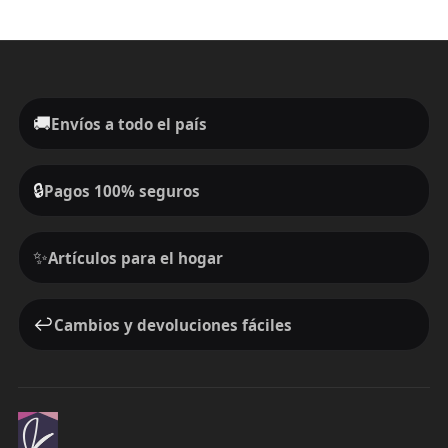
🚚
Envíos a todo el país
🔒
Pagos 100% seguros
✨
Artículos para el hogar
↩️
Cambios y devoluciones fáciles