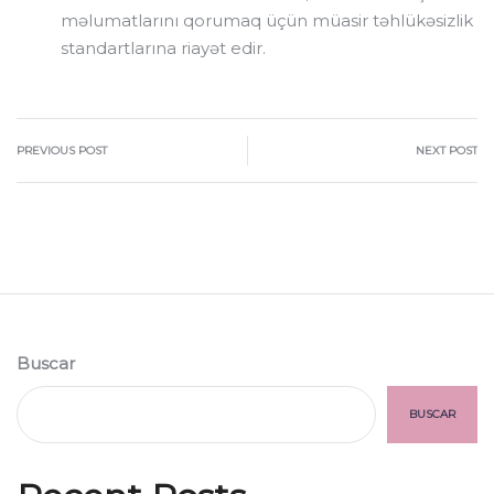
məlumatlarını qorumaq üçün müasir təhlükəsizlik
standartlarına riayət edir.
PREVIOUS POST
NEXT POST
Buscar
BUSCAR