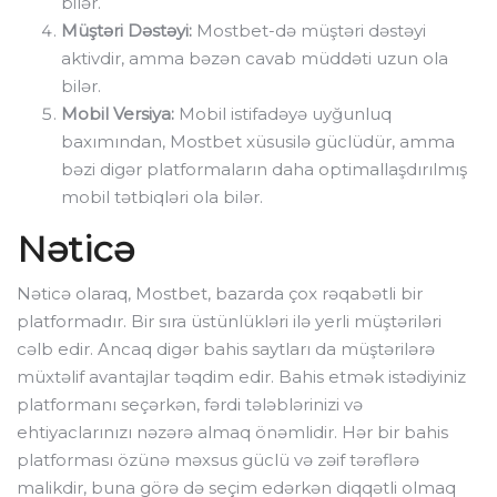
bilər.
Müştəri Dəstəyi:
Mostbet-də müştəri dəstəyi
aktivdir, amma bəzən cavab müddəti uzun ola
bilər.
Mobil Versiya:
Mobil istifadəyə uyğunluq
baxımından, Mostbet xüsusilə güclüdür, amma
bəzi digər platformaların daha optimallaşdırılmış
mobil tətbiqləri ola bilər.
Nəticə
Nəticə olaraq, Mostbet, bazarda çox rəqabətli bir
platformadır. Bir sıra üstünlükləri ilə yerli müştəriləri
cəlb edir. Ancaq digər bahis saytları da müştərilərə
müxtəlif avantajlar təqdim edir. Bahis etmək istədiyiniz
platformanı seçərkən, fərdi tələblərinizi və
ehtiyaclarınızı nəzərə almaq önəmlidir. Hər bir bahis
platforması özünə məxsus güclü və zəif tərəflərə
malikdir, buna görə də seçim edərkən diqqətli olmaq