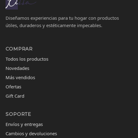
Diseñamos experiencias para tu hogar con productos
útiles, duraderos y estéticamente impecables.
COMPRAR
Todos los productos
Novedades
Más vendidos
Ofertas
Gift Card
SOPORTE
Envíos y entregas
Cambios y devoluciones