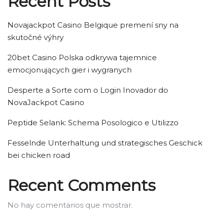
Recent Posts
Novajackpot Casino Belgique premení sny na
skutočné výhry
20bet Casino Polska odkrywa tajemnice
emocjonujących gier i wygranych
Desperte a Sorte com o Login Inovador do
NovaJackpot Casino
Peptide Selank: Schema Posologico e Utilizzo
Fesselnde Unterhaltung und strategisches Geschick
bei chicken road
Recent Comments
No hay comentarios que mostrar.