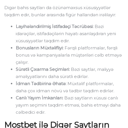
Digər bahis saytları da özünəməxsus xüsusiyyətlər
təqdim edir, bunlar arasında figür hallarıdən irəliləyir:
Layihələndirilmiş İstifadəçi Təcrübəsi:
Bəzi
idarəçilər, istifadəçilərin həyatı asanlaşdıran yeni
xüsusiyyətlər təqdim edir.
Bonusların Müxtəlifliyi:
Fərqli platformalar, fərqli
bonus və kampaniyalarla müştəriləri cəlb etməyə
çalışır.
Sürətli Çıxarma Seçimləri:
Bəzi saytlar, maliyyə
əməliyyatlarını daha sürətli edirlər.
İdman Tədbirinə Əhatə:
Müxtəlif platformalar,
daha çox idman növü və tədbir təqdim edirlər.
Canlı Yayım İmkanları:
Bəzi saytların xüsusi canlı
yayım seçimini təqdim etməsi, bahis etməyi daha
cəlbedici edir.
Mostbet ilə Digər Saytların