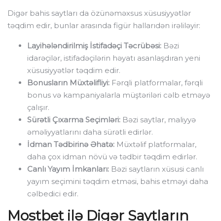
Digər bahis saytları da özünəməxsus xüsusiyyətlər
təqdim edir, bunlar arasında figür hallarıdən irəliləyir:
Layihələndirilmiş İstifadəçi Təcrübəsi:
Bəzi
idarəçilər, istifadəçilərin həyatı asanlaşdıran yeni
xüsusiyyətlər təqdim edir.
Bonusların Müxtəlifliyi:
Fərqli platformalar, fərqli
bonus və kampaniyalarla müştəriləri cəlb etməyə
çalışır.
Sürətli Çıxarma Seçimləri:
Bəzi saytlar, maliyyə
əməliyyatlarını daha sürətli edirlər.
İdman Tədbirinə Əhatə:
Müxtəlif platformalar,
daha çox idman növü və tədbir təqdim edirlər.
Canlı Yayım İmkanları:
Bəzi saytların xüsusi canlı
yayım seçimini təqdim etməsi, bahis etməyi daha
cəlbedici edir.
Mostbet ilə Digər Saytların