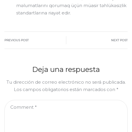
məlumatlarını qorumaq üçün müasir təhlükəsizlik
standartlarına riayət edir.
PREVIOUS POST
NEXT POST
Deja una respuesta
Tu dirección de correo electrónico no será publicada.
Los campos obligatorios están marcados con
*
Comment
*