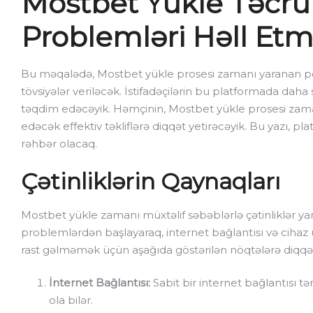
Mostbet Yükle Təcr
Problemləri Həll Etm
Bu məqalədə, Mostbet yükle prosesi zamanı yaranan po
tövsiyələr veriləcək. İstifadəçilərin bu platformada daha
təqdim edəcəyik. Həmçinin, Mostbet yükle prosesi zamanı
edəcək effektiv təkliflərə diqqət yetirəcəyik. Bu yazı,
rəhbər olacaq.
Çətinliklərin Qaynaqları
Mostbet yükle zamanı müxtəlif səbəblərlə çətinliklər yarana
problemlərdən başlayaraq, internet bağlantısı və cihaz 
rast gəlməmək üçün aşağıda göstərilən nöqtələrə diqqət
İnternet Bağlantısı:
Sabit bir internet bağlantısı t
ola bilər.