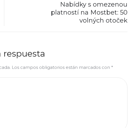
Nabídky s omezenou
platností na Mostbet: 50
volných otoček
 respuesta
cada.
Los campos obligatorios están marcados con
*