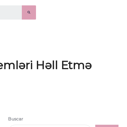
emləri Həll Etmə
Buscar