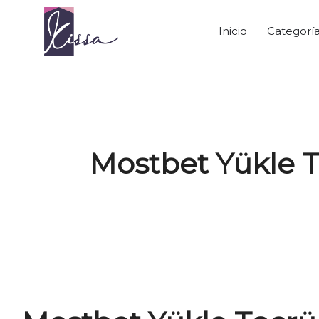
Inicio
Categorí
Mostbet Yükle T