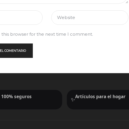
Website
 this browser for the next time I comment.
 100% seguros
Artículos para el hogar
✨