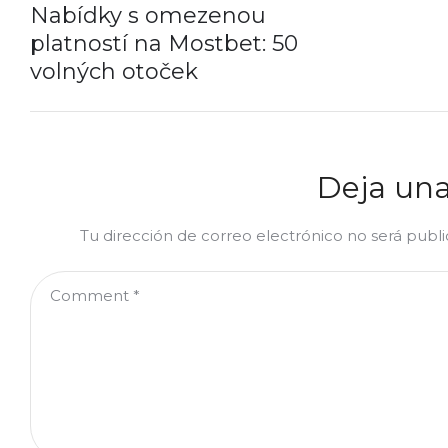
Nabídky s omezenou
platností na Mostbet: 50
volných otoček
Deja una
Tu dirección de correo electrónico no será publi
Comment
*