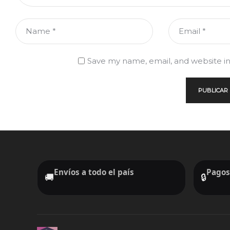
Name
*
Email
*
Save my name, email, and website in
Envíos a todo el país
Pagos
🚚
🔒