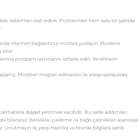
ı addımları izah edirik. Problemləri həm səlis bir şəkildə
:
larda internet bağlantınızı mütləq yoxlayın. Modemi
bilər.
nmiş proqram təminatını istifadə edin. Yeniliklərin
sanız, Mostbet müştəri xidmətləri ilə əlaqə saxlayaraq
əlimatlara diqqət yetirmək vacibdir. Bu sadə addımları
 bilərsiniz. Beləliklə, yükleme ilə bağlı çətinlikləri asanlıqla
 Unutmayın ki, yaxşı hazırlıq və texniki bilgilərə sahib