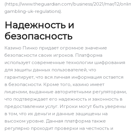
(https://www.theguardian.com/business/2021/mar/12/onli
gambling-uk-regulations).
Надежность и
безопасность
Казино Пинко придает огромное значение
безопасности своих игроков. Платформа
использует современные технологии шифрования
для защиты данных пользователей, что
гарантирует, что вся личная информация остается
в безопасности. Кроме того, казино имеет
лицензии, выданные авторитетными регуляторами,
что подтверждает его надежность и законность в
предоставлении услуг. Игроки могут быть уверены
в том, что их деньги и данные защищены на
высоком уровне. Данная платформа также
регулярно проходит проверки на честность и