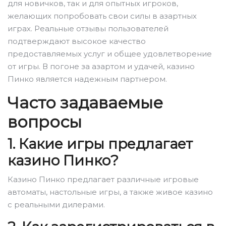
для новичков, так и для опытных игроков,
желающих попробовать свои силы в азартных
играх. Реальные отзывы пользователей
подтверждают высокое качество
предоставляемых услуг и общее удовлетворение
от игры. В погоне за азартом и удачей, казино
Пинко является надежным партнером.
Часто задаваемые
вопросы
1. Какие игры предлагает
казино Пинко?
Казино Пинко предлагает различные игровые
автоматы, настольные игры, а также живое казино
с реальными дилерами.