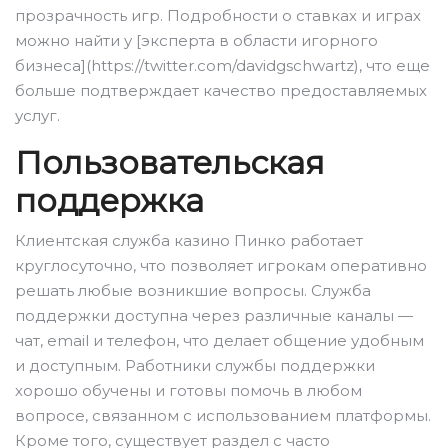
прозрачность игр. Подробности о ставках и играх
можно найти у [эксперта в области игорного
бизнеса](https://twitter.com/davidgschwartz), что еще
больше подтверждает качество предоставляемых
услуг.
Пользовательская
поддержка
Клиентская служба казино Пинко работает
круглосуточно, что позволяет игрокам оперативно
решать любые возникшие вопросы. Служба
поддержки доступна через различные каналы —
чат, email и телефон, что делает общение удобным
и доступным. Работники службы поддержки
хорошо обучены и готовы помочь в любом
вопросе, связанном с использованием платформы.
Кроме того, существует раздел с часто