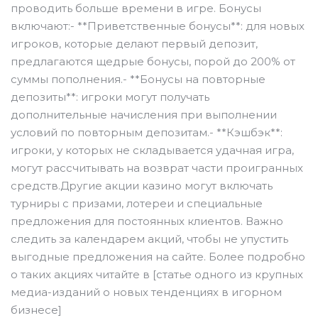
проводить больше времени в игре. Бонусы
включают:- **Приветственные бонусы**: для новых
игроков, которые делают первый депозит,
предлагаются щедрые бонусы, порой до 200% от
суммы пополнения.- **Бонусы на повторные
депозиты**: игроки могут получать
дополнительные начисления при выполнении
условий по повторным депозитам.- **Кэшбэк**:
игроки, у которых не складывается удачная игра,
могут рассчитывать на возврат части проигранных
средств.Другие акции казино могут включать
турниры с призами, лотереи и специальные
предложения для постоянных клиентов. Важно
следить за календарем акций, чтобы не упустить
выгодные предложения на сайте. Более подробно
о таких акциях читайте в [статье одного из крупных
медиа-изданий о новых тенденциях в игорном
бизнесе]