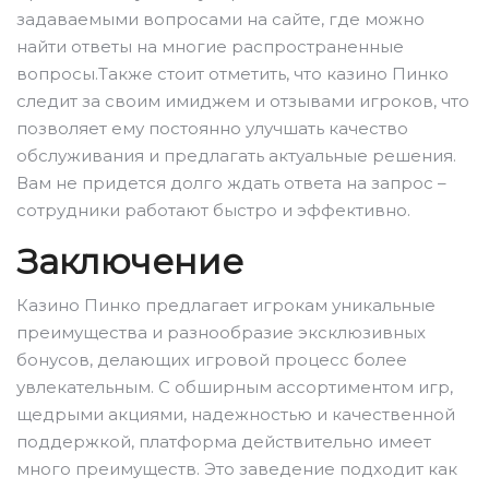
задаваемыми вопросами на сайте, где можно
найти ответы на многие распространенные
вопросы.Также стоит отметить, что казино Пинко
следит за своим имиджем и отзывами игроков, что
позволяет ему постоянно улучшать качество
обслуживания и предлагать актуальные решения.
Вам не придется долго ждать ответа на запрос –
сотрудники работают быстро и эффективно.
Заключение
Казино Пинко предлагает игрокам уникальные
преимущества и разнообразие эксклюзивных
бонусов, делающих игровой процесс более
увлекательным. С обширным ассортиментом игр,
щедрыми акциями, надежностью и качественной
поддержкой, платформа действительно имеет
много преимуществ. Это заведение подходит как