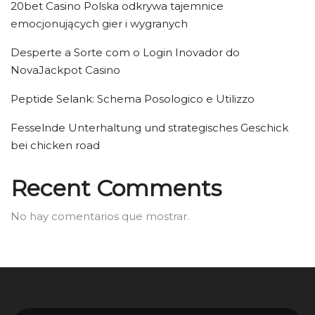
20bet Casino Polska odkrywa tajemnice
emocjonujących gier i wygranych
Desperte a Sorte com o Login Inovador do
NovaJackpot Casino
Peptide Selank: Schema Posologico e Utilizzo
Fesselnde Unterhaltung und strategisches Geschick
bei chicken road
Recent Comments
No hay comentarios que mostrar.