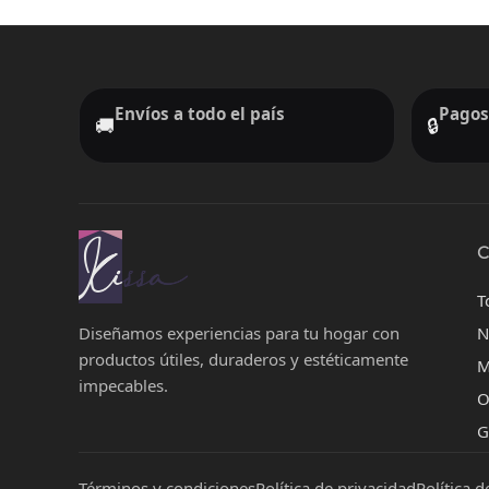
Envíos a todo el país
Pagos
🚚
🔒
T
Diseñamos experiencias para tu hogar con
N
productos útiles, duraderos y estéticamente
M
impecables.
O
G
Términos y condiciones
Política de privacidad
Política d