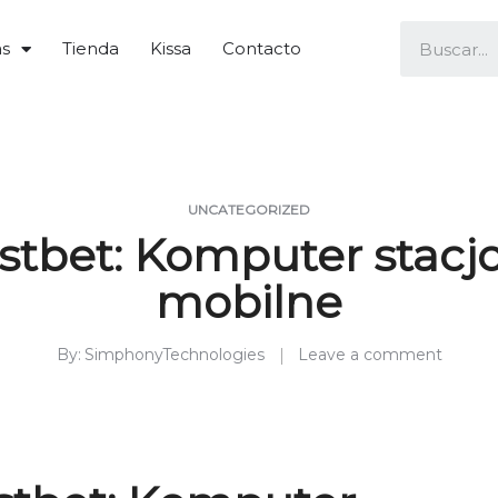
as
Tienda
Kissa
Contacto
UNCATEGORIZED
tbet: Komputer stacjo
mobilne
By
SimphonyTechnologies
Leave a comment