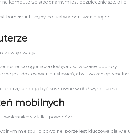
na komputerze stacjonarnym jest bezpieczniejsze, o ile
st bardziej intuicyjny, co ułatwia poruszanie się po
uterze
ież swoje wady:
zenośne, co ogranicza dostępność w czasie podróży.
czne jest dostosowanie ustawień, aby uzyskać optymalne
acja sprzętu mogą być kosztowne w dłuższym okresie.
dzeń mobilnych
j zwolenników z kilku powodów:
lnym miejscu i o dowolnej porze jest kluczowa dla wielu