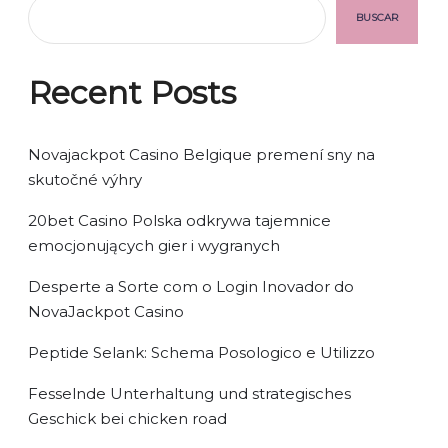
BUSCAR
Recent Posts
Novajackpot Casino Belgique premení sny na
skutočné výhry
20bet Casino Polska odkrywa tajemnice
emocjonujących gier i wygranych
Desperte a Sorte com o Login Inovador do
NovaJackpot Casino
Peptide Selank: Schema Posologico e Utilizzo
Fesselnde Unterhaltung und strategisches
Geschick bei chicken road