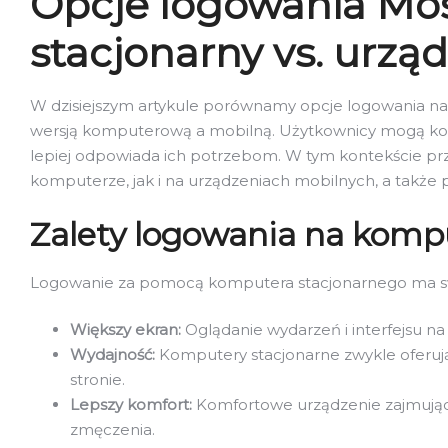
Opcje logowania Mo
stacjonarny vs. urzą
W dzisiejszym artykule porównamy opcje logowania na 
wersją komputerową a mobilną. Użytkownicy mogą korzys
lepiej odpowiada ich potrzebom. W tym kontekście prz
komputerze, jak i na urządzeniach mobilnych, a także 
Zalety logowania na komp
Logowanie za pomocą komputera stacjonarnego ma swoje
Większy ekran:
Oglądanie wydarzeń i interfejsu n
Wydajność:
Komputery stacjonarne zwykle oferują 
stronie.
Lepszy komfort:
Komfortowe urządzenie zajmujące
zmęczenia.