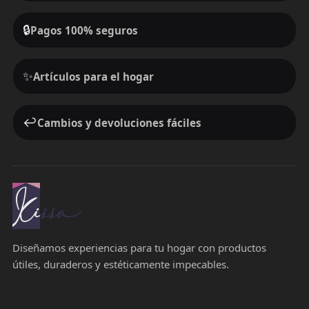
🔒
Pagos 100% seguros
✨
Artículos para el hogar
↩️
Cambios y devoluciones fáciles
Diseñamos experiencias para tu hogar con productos
útiles, duraderos y estéticamente impecables.