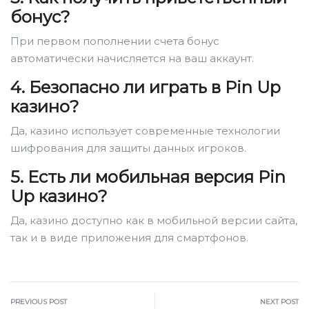
бонус?
При первом пополнении счета бонус
автоматически начисляется на ваш аккаунт.
4. Безопасно ли играть в Pin Up
казино?
Да, казино использует современные технологии
шифрования для защиты данных игроков.
5. Есть ли мобильная версия Pin
Up казино?
Да, казино доступно как в мобильной версии сайта,
так и в виде приложения для смартфонов.
PREVIOUS POST
NEXT POST