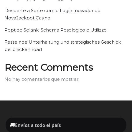
Desperte a Sorte com o Login Inovador do
NovaJackpot Casino
Peptide Selank: Schema Posologico e Utilizzo
Fesselnde Unterhaltung und strategisches Geschick
bei chicken road
Recent Comments
No hay comentarios que mostrar.
🚚
Envíos a todo el país