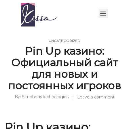
UNCATEGORIZED
Pin Up казино:
Официальный сайт
для новых и
постоянных игроков
By
SimphonyTechnologies
Leave a comment
Pin Up казино: