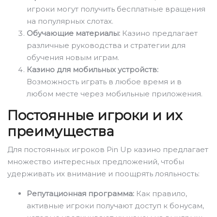
игроки могут получить бесплатные вращения
на популярных слотах.
Обучающие материалы:
Казино предлагает
различные руководства и стратегии для
обучения новым играм.
Казино для мобильных устройств:
Возможность играть в любое время и в
любом месте через мобильные приложения.
Постоянные игроки и их
преимущества
Для постоянных игроков Pin Up казино предлагает
множество интересных предложений, чтобы
удерживать их внимание и поощрять лояльность:
Репутационная программа:
Как правило,
активные игроки получают доступ к бонусам,