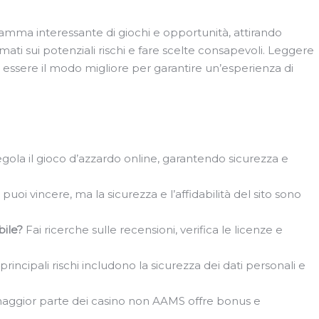
gamma interessante di giochi e opportunità, attirando
mati sui potenziali rischi e fare scelte consapevoli. Leggere
ò essere il modo migliore per garantire un’esperienza di
gola il gioco d’azzardo online, garantendo sicurezza e
, puoi vincere, ma la sicurezza e l’affidabilità del sito sono
ile?
Fai ricerche sulle recensioni, verifica le licenze e
i principali rischi includono la sicurezza dei dati personali e
aggior parte dei casino non AAMS offre bonus e