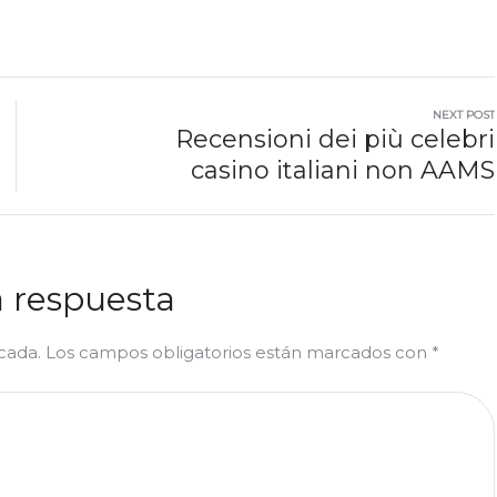
NEXT POST
Recensioni dei più celebri
casino italiani non AAMS
 respuesta
cada.
Los campos obligatorios están marcados con
*