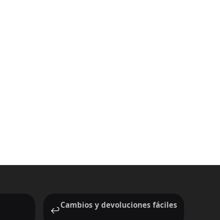
Cambios y devoluciones fáciles
↩️