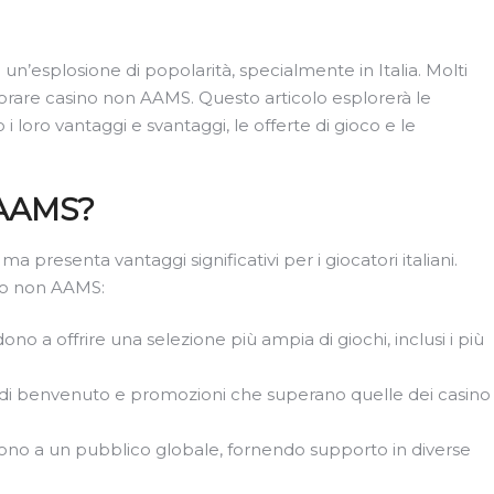
un’esplosione di popolarità, specialmente in Italia. Molti
lorare casino non AAMS. Questo articolo esplorerà le
 loro vantaggi e svantaggi, le offerte di gioco e le
 AAMS?
presenta vantaggi significativi per i giocatori italiani.
ino non AAMS:
o a offrire una selezione più ampia di giochi, inclusi i più
di benvenuto e promozioni che superano quelle dei casino
olgono a un pubblico globale, fornendo supporto in diverse