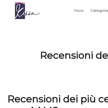
Inicio
Categorí
Recensioni dei
Recensioni dei più cel