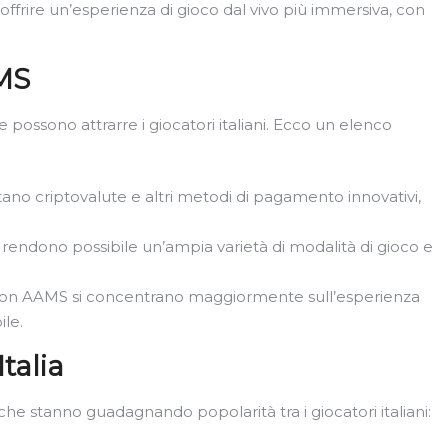
frire un’esperienza di gioco dal vivo più immersiva, con
AMS
possono attrarre i giocatori italiani. Ecco un elenco
ttano criptovalute e altri metodi di pagamento innovativi,
 rendono possibile un’ampia varietà di modalità di gioco e
 non AAMS si concentrano maggiormente sull’esperienza
ile.
talia
he stanno guadagnando popolarità tra i giocatori italiani: