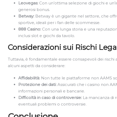
Leovegas:
Con un’ottima selezione di giochi e un’i
generosi bonus.
Betway:
Betway è un gigante nel settore, che of
sportive, ideali per i fan delle scommesse.
888 Casino:
Con una lunga storia e una reputazion
inclusi slot e giochi da tavolo.
Considerazioni sui Rischi Leg
Tuttavia, è fondamentale essere consapevoli dei rischi 
alcuni aspetti da considerare:
Affidabilità:
Non tutte le piattaforme non AAMS sono
Protezione dei dati:
Assicurati che i casino non AAMS
informazioni personali e bancarie.
Difficoltà in caso di controversie:
La mancanza di re
eventuali problemi o controversie.
Conclusione