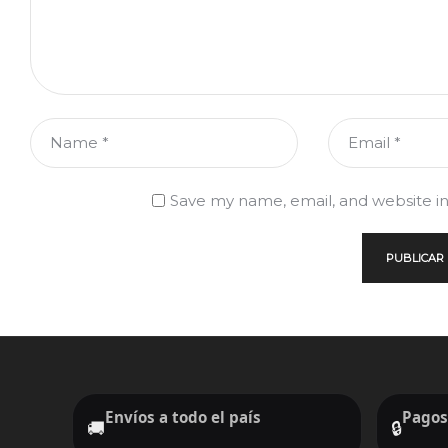
Name
*
Email
*
Save my name, email, and website in
Envíos a todo el país
Pagos
🚚
🔒