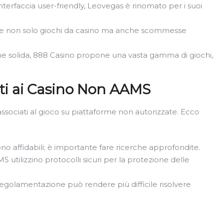
nterfaccia user-friendly, Leovegas è rinomato per i suoi
fre non solo giochi da casino ma anche scommesse
e solida, 888 Casino propone una vasta gamma di giochi,
ati ai Casino Non AAMS
associati al gioco su piattaforme non autorizzate. Ecco
 affidabili; è importante fare ricerche approfondite.
 utilizzino protocolli sicuri per la protezione delle
golamentazione può rendere più difficile risolvere