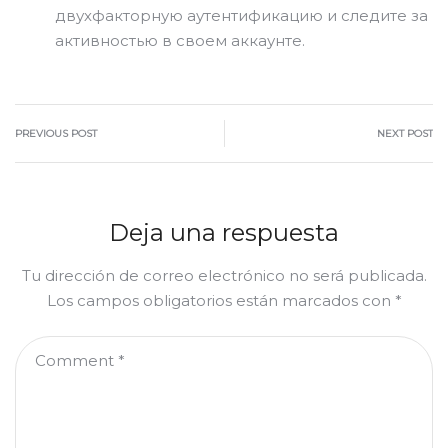
двухфакторную аутентификацию и следите за
активностью в своем аккаунте.
PREVIOUS POST
NEXT POST
Deja una respuesta
Tu dirección de correo electrónico no será publicada.
Los campos obligatorios están marcados con
*
Comment
*