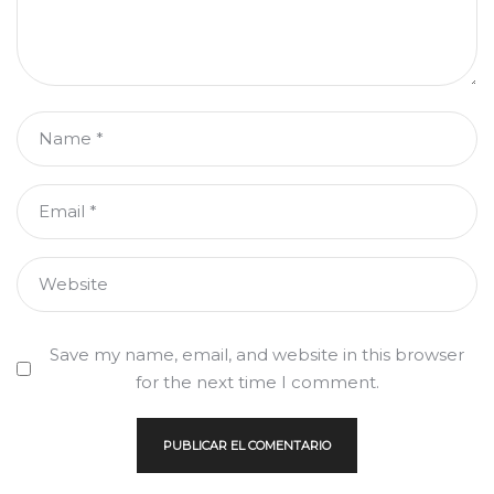
Name
*
Email
*
Website
Save my name, email, and website in this browser
for the next time I comment.