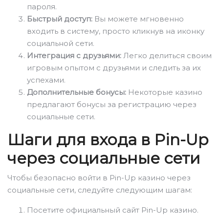
пароля.
Быстрый доступ:
Вы можете мгновенно
входить в систему, просто кликнув на иконку
социальной сети.
Интеграция с друзьями:
Легко делиться своим
игровым опытом с друзьями и следить за их
успехами.
Дополнительные бонусы:
Некоторые казино
предлагают бонусы за регистрацию через
социальные сети.
Шаги для входа в Pin-Up
через социальные сети
Чтобы безопасно войти в Pin-Up казино через
социальные сети, следуйте следующим шагам:
Посетите официальный сайт Pin-Up казино.