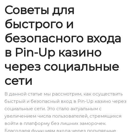
Советы для
быстрого и
безопасного входа
в Pin-Up казино
через социальные
сети
В данной статье мы рассмотрим, как осуществить
быстрый и безопасный вход в Pin-Up казино через
социальные сети. Это стало актуальным с
увеличением числа пользователей, стремящихся
войти в платформу без лишних заморочек.
Благодаря функциям входа через популярные