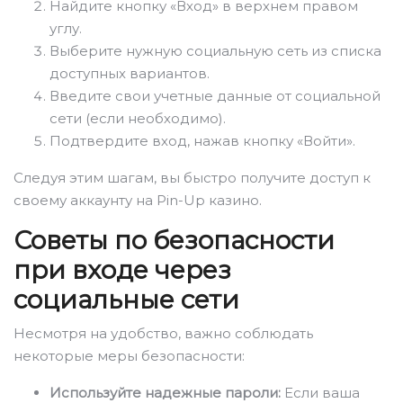
Найдите кнопку «Вход» в верхнем правом
углу.
Выберите нужную социальную сеть из списка
доступных вариантов.
Введите свои учетные данные от социальной
сети (если необходимо).
Подтвердите вход, нажав кнопку «Войти».
Следуя этим шагам, вы быстро получите доступ к
своему аккаунту на Pin-Up казино.
Советы по безопасности
при входе через
социальные сети
Несмотря на удобство, важно соблюдать
некоторые меры безопасности:
Используйте надежные пароли:
Если ваша