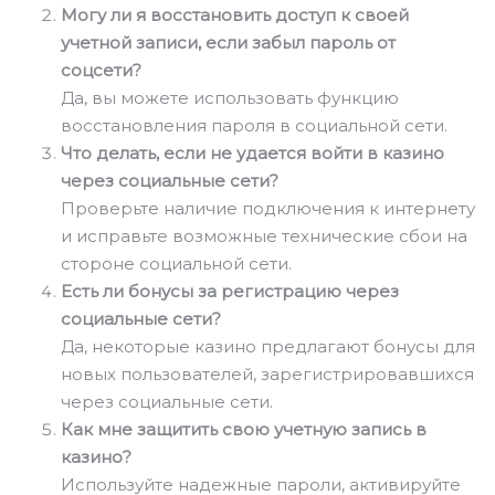
Могу ли я восстановить доступ к своей
учетной записи, если забыл пароль от
соцсети?
Да, вы можете использовать функцию
восстановления пароля в социальной сети.
Что делать, если не удается войти в казино
через социальные сети?
Проверьте наличие подключения к интернету
и исправьте возможные технические сбои на
стороне социальной сети.
Есть ли бонусы за регистрацию через
социальные сети?
Да, некоторые казино предлагают бонусы для
новых пользователей, зарегистрировавшихся
через социальные сети.
Как мне защитить свою учетную запись в
казино?
Используйте надежные пароли, активируйте