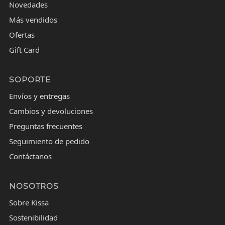
Novedades
Más vendidos
Ofertas
Gift Card
SOPORTE
Envíos y entregas
Cambios y devoluciones
Preguntas frecuentes
Seguimiento de pedido
Contáctanos
NOSOTROS
Sobre Kissa
Sostenibilidad