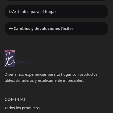
✨
Artículos para el hogar
↩️
Cambios y devoluciones fáciles
Diseñamos experiencias para tu hogar con productos
útiles, duraderos y estéticamente impecables.
COMPRAR
Todos los productos