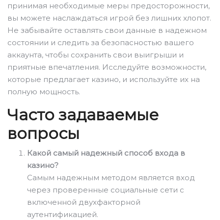
принимая необходимые меры предосторожности,
вы можете наслаждаться игрой без лишних хлопот.
Не забывайте оставлять свои данные в надежном
состоянии и следить за безопасностью вашего
аккаунта, чтобы сохранить свои выигрыши и
приятные впечатления. Исследуйте возможности,
которые предлагает казино, и используйте их на
полную мощность.
Часто задаваемые
вопросы
Какой самый надежный способ входа в
казино?
Самым надежным методом является вход
через проверенные социальные сети с
включенной двухфакторной
аутентификацией.