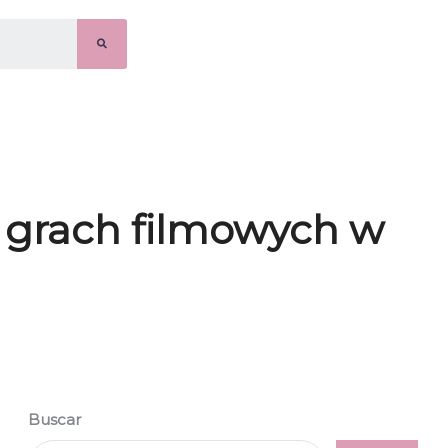
w grach filmowych w
Buscar