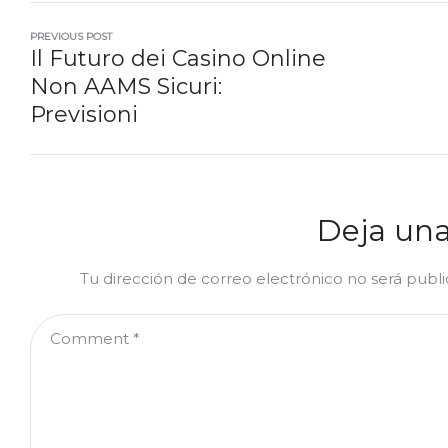
PREVIOUS POST
Il Futuro dei Casino Online
Non AAMS Sicuri:
Previsioni
Deja una
Tu dirección de correo electrónico no será publi
Comment
*