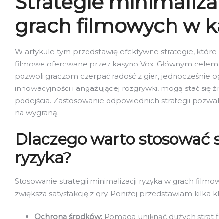
Strategie minimaliza
grach filmowych w k
W artykule tym przedstawię efektywne strategie, któr
filmowe oferowane przez kasyno Vox. Głównym celem j
pozwoli graczom czerpać radość z gier, jednocześnie og
innowacyjności i angażującej rozgrywki, mogą stać si
podejścia. Zastosowanie odpowiednich strategii pozwal
na wygraną.
Dlaczego warto stosować s
ryzyka?
Stosowanie strategii minimalizacji ryzyka w grach filmo
zwiększa satysfakcję z gry. Poniżej przedstawiam kilk
Ochrona środków:
Pomaga uniknąć dużych strat 