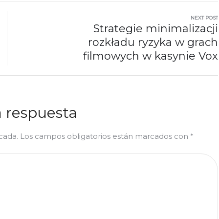
NEXT POST
Strategie minimalizacji
rozkładu ryzyka w grach
filmowych w kasynie Vox
 respuesta
cada.
Los campos obligatorios están marcados con
*