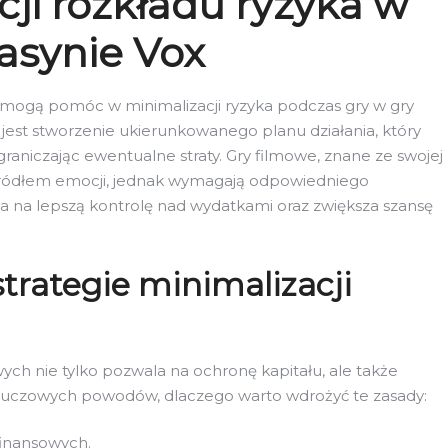
cji rozkładu ryzyka w
asynie Vox
e mogą pomóc w minimalizacji ryzyka podczas gry w gry
est stworzenie ukierunkowanego planu działania, który
raniczając ewentualne straty. Gry filmowe, znane ze swojej
ę źródłem emocji, jednak wymagają odpowiedniego
a na lepszą kontrolę nad wydatkami oraz zwiększa szansę
trategie minimalizacji
wych nie tylko pozwala na ochronę kapitału, ale także
a kluczowych powodów, dlaczego warto wdrożyć te zasady:
finansowych.