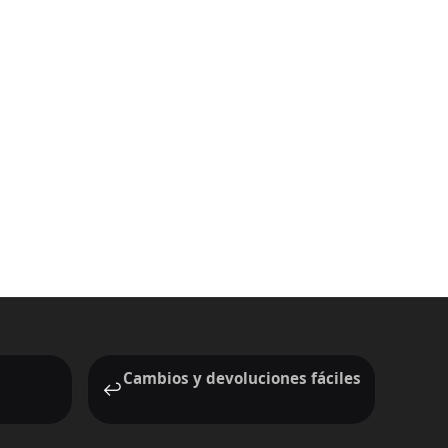
Cambios y devoluciones fáciles
↩️