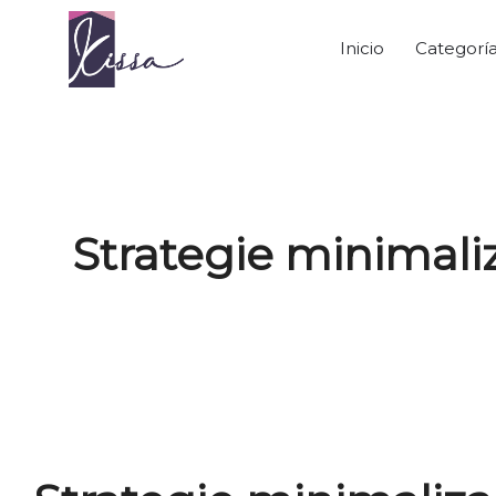
Inicio
Categorí
Strategie minimali