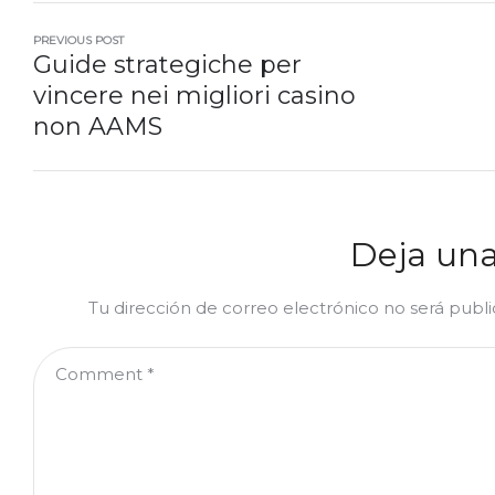
PREVIOUS POST
Guide strategiche per
vincere nei migliori casino
non AAMS
Deja una
Tu dirección de correo electrónico no será publi
Comment
*