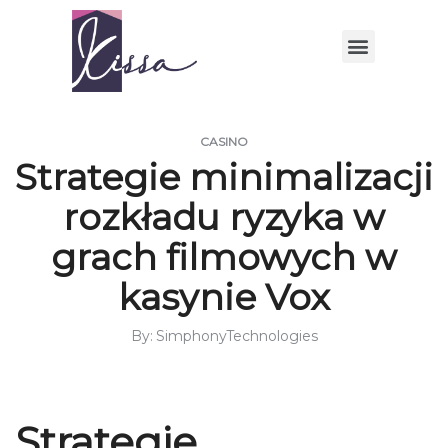
CASINO
Strategie minimalizacji
rozkładu ryzyka w
grach filmowych w
kasynie Vox
By
SimphonyTechnologies
Strategie