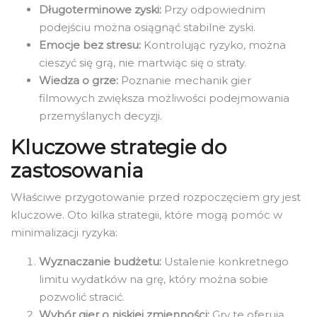
Długoterminowe zyski:
Przy odpowiednim
podejściu można osiągnąć stabilne zyski.
Emocje bez stresu:
Kontrolując ryzyko, można
cieszyć się grą, nie martwiąc się o straty.
Wiedza o grze:
Poznanie mechanik gier
filmowych zwiększa możliwości podejmowania
przemyślanych decyzji.
Kluczowe strategie do
zastosowania
Właściwe przygotowanie przed rozpoczęciem gry jest
kluczowe. Oto kilka strategii, które mogą pomóc w
minimalizacji ryzyka:
Wyznaczanie budżetu:
Ustalenie konkretnego
limitu wydatków na grę, który można sobie
pozwolić stracić.
Wybór gier o niskiej zmienności:
Gry te oferują