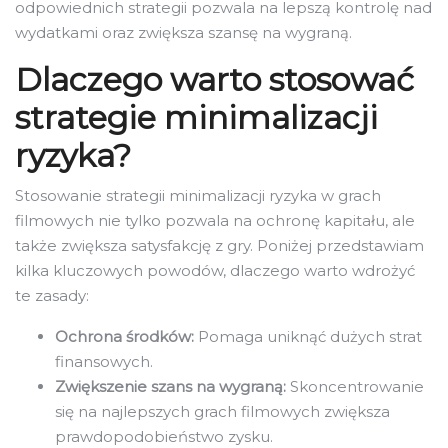
odpowiednich strategii pozwala na lepszą kontrolę nad
wydatkami oraz zwiększa szansę na wygraną.
Dlaczego warto stosować
strategie minimalizacji
ryzyka?
Stosowanie strategii minimalizacji ryzyka w grach
filmowych nie tylko pozwala na ochronę kapitału, ale
także zwiększa satysfakcję z gry. Poniżej przedstawiam
kilka kluczowych powodów, dlaczego warto wdrożyć
te zasady:
Ochrona środków:
Pomaga uniknąć dużych strat
finansowych.
Zwiększenie szans na wygraną:
Skoncentrowanie
się na najlepszych grach filmowych zwiększa
prawdopodobieństwo zysku.