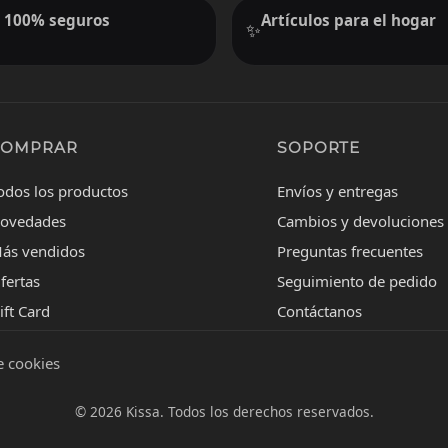
 100% seguros
Artículos para el hogar
✨
COMPRAR
SOPORTE
odos los productos
Envíos y entregas
ovedades
Cambios y devoluciones
ás vendidos
Preguntas frecuentes
fertas
Seguimiento de pedido
ift Card
Contáctanos
e cookies
©
2026
Kissa. Todos los derechos reservados.