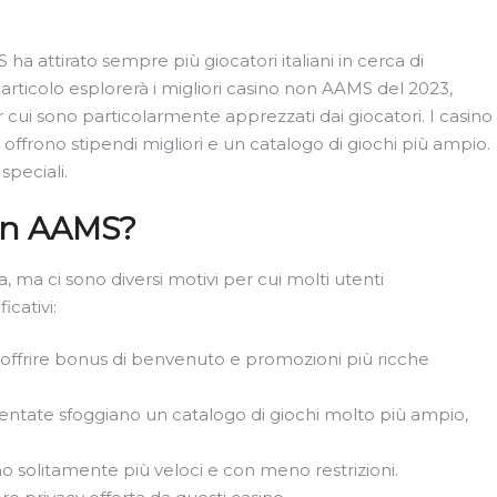
a attirato sempre più giocatori italiani in cerca di
articolo esplorerà i migliori casino non AAMS del 2023,
r cui sono particolarmente apprezzati dai giocatori. I casino
offrono stipendi migliori e un catalogo di giochi più ampio.
speciali.
non AAMS?
 ma ci sono diversi motivi per cui molti utenti
cativi:
ffrire bonus di benvenuto e promozioni più ricche
tate sfoggiano un catalogo di giochi molto più ampio,
o solitamente più veloci e con meno restrizioni.