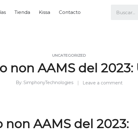
ías
Tienda
Kissa
Contacto
UNCATEGORIZED
ino non AAMS del 2023
By
SimphonyTechnologies
Leave a comment
no non AAMS del 2023: