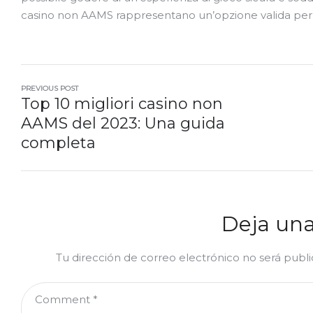
casino non AAMS rappresentano un’opzione valida per c
PREVIOUS POST
Top 10 migliori casino non
AAMS del 2023: Una guida
completa
Deja una
Tu dirección de correo electrónico no será publi
Comment
*