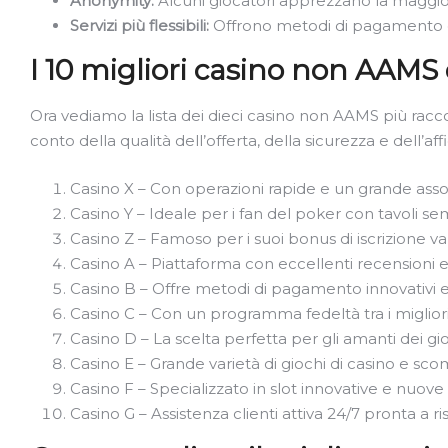
Anonymity:
Alcuni giocatori apprezzano la maggior
Servizi più flessibili:
Offrono metodi di pagamento e a
I 10 migliori casino non AAMS
Ora vediamo la lista dei dieci casino non AAMS più rac
conto della qualità dell’offerta, della sicurezza e dell’aff
Casino X – Con operazioni rapide e un grande assor
Casino Y – Ideale per i fan del poker con tavoli se
Casino Z – Famoso per i suoi bonus di iscrizione va
Casino A – Piattaforma con eccellenti recensioni 
Casino B – Offre metodi di pagamento innovativi e 
Casino C – Con un programma fedeltà tra i migliori
Casino D – La scelta perfetta per gli amanti dei gio
Casino E – Grande varietà di giochi di casino e sc
Casino F – Specializzato in slot innovative e nuove
Casino G – Assistenza clienti attiva 24/7 pronta a 