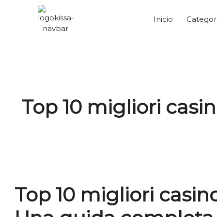
Inicio
Categor
Top 10 migliori cas
Top 10 migliori casi