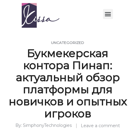
UNCATEGORIZED
Букмекерская
контора Пинап:
актуальный обзор
платформы для
новичков и опытных
игроков
By
SimphonyTechnologies
Leave a comment