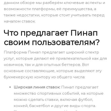
данном обзоре мы разберём ключевые аспекты и
возможности платформы, её преимущества, а
также недостатки, которые стоит учитывать перед
началом ставок.
Что предлагает Пинап
своим пользователям?
Платформа Пинап предлагает широкий спектр
услуг, которые делают её привлекательной как для
новичков, так и для опытных беттеров. Вот
основные составляющие, которые выделяют эту
букмекерскую контору из общего числа:
Широкая линия ставок:
Пинап предлагает
множество спортивных событий, на которые
можно сделать ставки, включая футбол,
хоккей, баскетбол и другие виды спорта.