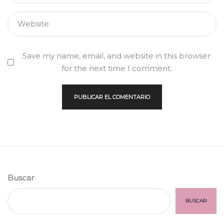
Website
Save my name, email, and website in this browser
for the next time I comment.
Buscar
BUSCAR