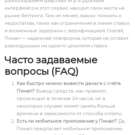
разнообразием азартных игр и удобным
интерфейсом этот сервис находит свои места на
рынке беттинга. Тем не менее, важно помнить о
недостатках, таких как ограничения в линии ставок
и возможные задержки с верификацией. Overall,
Пинап — надежная платформа, которая не оставит
равнодушным ни одного ценителя ставок.
Часто задаваемые
вопросы (FAQ)
Как быстро можно вывести деньги с счёта
Пинап?
Вывод средств, как правило,
происходит в течение 24 часов, но в
некоторых случаях может занять больше
времени в зависимости от способа оплаты.
Есть ли мобильное приложение у Пинап?
Да,
Пинап предлагает мобильное приложение,