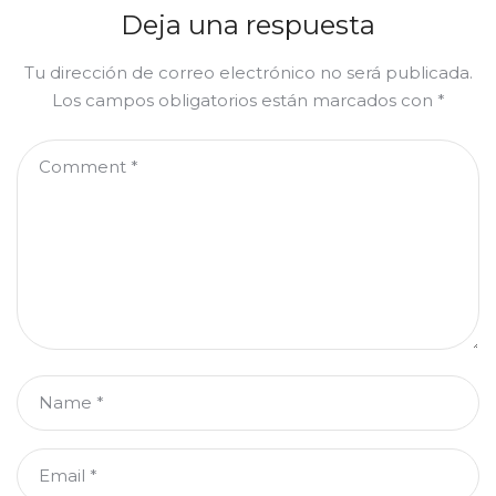
Deja una respuesta
Tu dirección de correo electrónico no será publicada.
Los campos obligatorios están marcados con
*
Comment
*
Name
*
Email
*