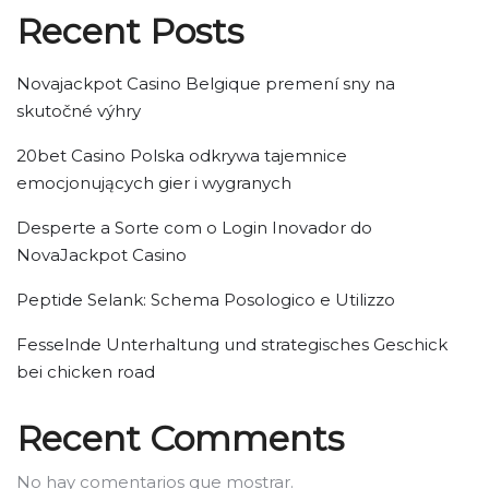
Recent Posts
Novajackpot Casino Belgique premení sny na
skutočné výhry
20bet Casino Polska odkrywa tajemnice
emocjonujących gier i wygranych
Desperte a Sorte com o Login Inovador do
NovaJackpot Casino
Peptide Selank: Schema Posologico e Utilizzo
Fesselnde Unterhaltung und strategisches Geschick
bei chicken road
Recent Comments
No hay comentarios que mostrar.