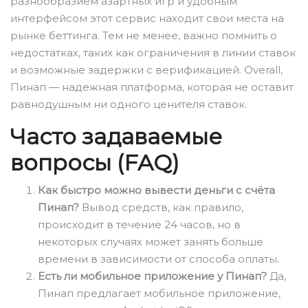
разнообразием азартных игр и удобным
интерфейсом этот сервис находит свои места на
рынке беттинга. Тем не менее, важно помнить о
недостатках, таких как ограничения в линии ставок
и возможные задержки с верификацией. Overall,
Пинап — надежная платформа, которая не оставит
равнодушным ни одного ценителя ставок.
Часто задаваемые
вопросы (FAQ)
Как быстро можно вывести деньги с счёта
Пинап?
Вывод средств, как правило,
происходит в течение 24 часов, но в
некоторых случаях может занять больше
времени в зависимости от способа оплаты.
Есть ли мобильное приложение у Пинап?
Да,
Пинап предлагает мобильное приложение,