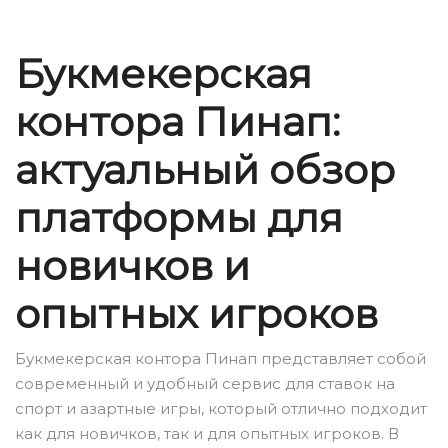
Букмекерская
контора Пинап:
актуальный обзор
платформы для
новичков и
опытных игроков
Букмекерская контора Пинап представляет собой
современный и удобный сервис для ставок на
спорт и азартные игры, который отлично подходит
как для новичков, так и для опытных игроков. В