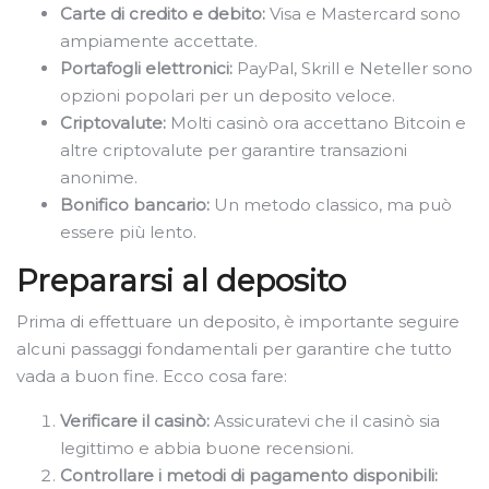
Carte di credito e debito:
Visa e Mastercard sono
ampiamente accettate.
Portafogli elettronici:
PayPal, Skrill e Neteller sono
opzioni popolari per un deposito veloce.
Criptovalute:
Molti casinò ora accettano Bitcoin e
altre criptovalute per garantire transazioni
anonime.
Bonifico bancario:
Un metodo classico, ma può
essere più lento.
Prepararsi al deposito
Prima di effettuare un deposito, è importante seguire
alcuni passaggi fondamentali per garantire che tutto
vada a buon fine. Ecco cosa fare:
Verificare il casinò:
Assicuratevi che il casinò sia
legittimo e abbia buone recensioni.
Controllare i metodi di pagamento disponibili: