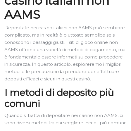
casino italiani non
AAMS
Depositate nei casino italiani non AAMS può sembrare
complicato, ma in realtà è piuttosto semplice se si
conoscono i passaggi giusti. I siti di gioco online non
AAMS offrono una varietà di metodi di pagamento, ma
è fondamentale essere informati su come procedere
in sicurezza. In questo articolo, esploreremo i migliori
metodi e le precauzioni da prendere per effettuare
depositi efficaci e sicuri in questi casinò.
I metodi di deposito più
comuni
Quando si tratta di depositare nei casino non AAMS, ci
sono diversi metodi tra cui scegliere. Ecco i più comuni: