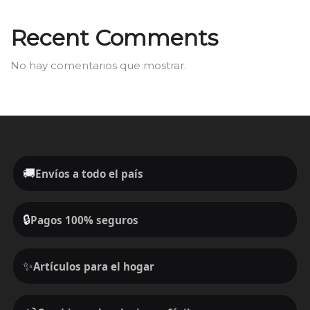
Recent Comments
No hay comentarios que mostrar.
🚚
Envíos a todo el país
🔒
Pagos 100% seguros
✨
Artículos para el hogar