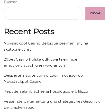
Buscar
BUSCAR
Recent Posts
Novajackpot Casino Belgique premení sny na
skutočné výhry
20bet Casino Polska odkrywa tajemnice
emocjonujących gier i wygranych
Desperte a Sorte com o Login Inovador do
NovaJackpot Casino
Peptide Selank: Schema Posologico e Utilizzo
Fesselnde Unterhaltung und strategisches Geschick
bei chicken road