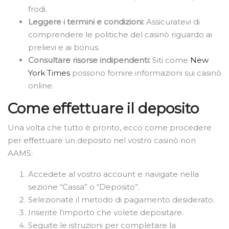
frodi.
Leggere i termini e condizioni:
Assicuratevi di
comprendere le politiche del casinò riguardo ai
prelievi e ai bonus.
Consultare risorse indipendenti:
Siti come
New
York Times
possono fornire informazioni sui casinò
online.
Come effettuare il deposito
Una volta che tutto è pronto, ecco come procedere
per effettuare un deposito nel vostro casinò non
AAMS:
Accedete al vostro account e navigate nella
sezione “Cassa” o “Deposito”.
Selezionate il metodo di pagamento desiderato.
Inserite l’importo che volete depositare.
Seguite le istruzioni per completare la