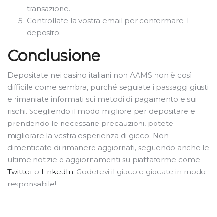
transazione.
Controllate la vostra email per confermare il
deposito.
Conclusione
Depositate nei casino italiani non AAMS non è così
difficile come sembra, purché seguiate i passaggi giusti
e rimaniate informati sui metodi di pagamento e sui
rischi. Scegliendo il modo migliore per depositare e
prendendo le necessarie precauzioni, potete
migliorare la vostra esperienza di gioco. Non
dimenticate di rimanere aggiornati, seguendo anche le
ultime notizie e aggiornamenti su piattaforme come
Twitter
o
LinkedIn
. Godetevi il gioco e giocate in modo
responsabile!