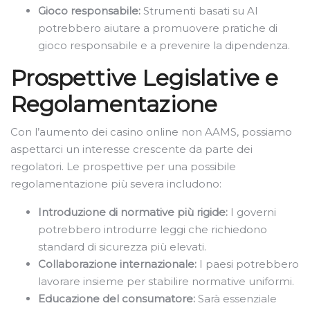
Gioco responsabile:
Strumenti basati su AI
potrebbero aiutare a promuovere pratiche di
gioco responsabile e a prevenire la dipendenza.
Prospettive Legislative e
Regolamentazione
Con l’aumento dei casino online non AAMS, possiamo
aspettarci un interesse crescente da parte dei
regolatori. Le prospettive per una possibile
regolamentazione più severa includono:
Introduzione di normative più rigide:
I governi
potrebbero introdurre leggi che richiedono
standard di sicurezza più elevati.
Collaborazione internazionale:
I paesi potrebbero
lavorare insieme per stabilire normative uniformi.
Educazione del consumatore:
Sarà essenziale