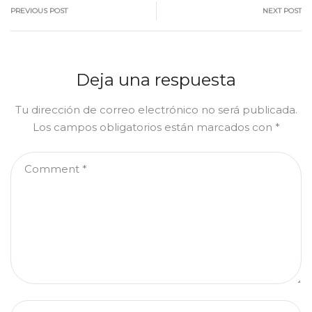
PREVIOUS POST
NEXT POST
Deja una respuesta
Tu dirección de correo electrónico no será publicada.
Los campos obligatorios están marcados con
*
Comment
*