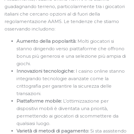
guadagnando terreno, particolarmente tra i giocatori
italiani che cercano opzioni al di fuori della
regolamentazione AAMS. Le tendenze che stiamo
osservando includono:
Aumento della popolarità:
Molti giocatori si
stanno dirigendo verso piattaforme che offrono
bonus più generosi e una selezione più ampia di
giochi.
Innovazioni tecnologiche:
I casino online stanno
integrando tecnologie avanzate come la
crittografia per garantire la sicurezza delle
transazioni.
Piattaforme mobile:
L’ottimizzazione per
dispositivi mobili è diventata una priorità,
permettendo ai giocatori di scommettere da
qualsiasi luogo.
Varietà di metodi di pagamento:
Si sta assistendo