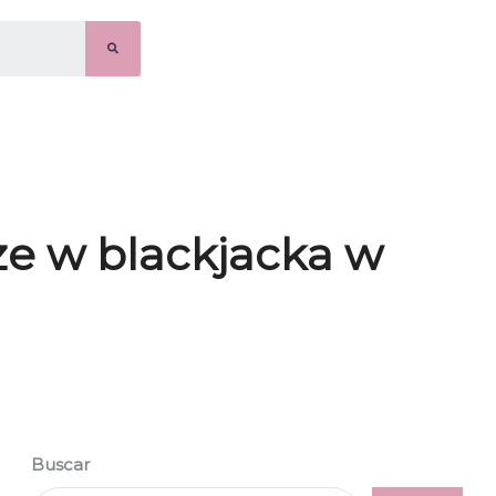
ze w blackjacka w
Buscar