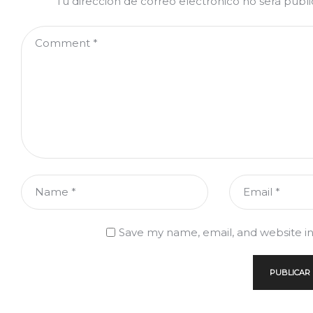
Tu dirección de correo electrónico no será publi
Comment
*
Name
*
Email
*
Save my name, email, and website in