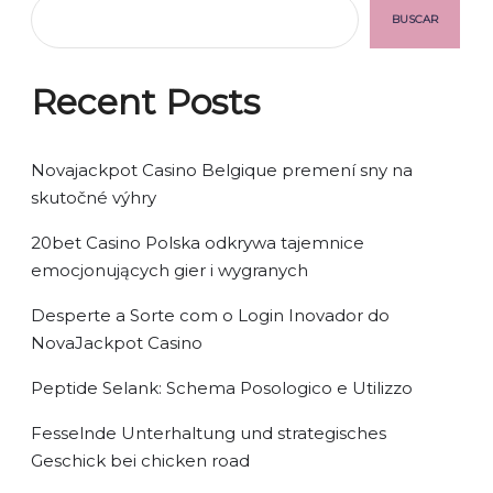
BUSCAR
Recent Posts
Novajackpot Casino Belgique premení sny na
skutočné výhry
20bet Casino Polska odkrywa tajemnice
emocjonujących gier i wygranych
Desperte a Sorte com o Login Inovador do
NovaJackpot Casino
Peptide Selank: Schema Posologico e Utilizzo
Fesselnde Unterhaltung und strategisches
Geschick bei chicken road