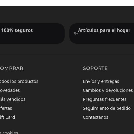
 100% seguros
Artículos para el hogar
✨
COMPRAR
SOPORTE
odos los productos
Envíos y entregas
ovedades
Cambios y devoluciones
ás vendidos
Preguntas frecuentes
fertas
Seguimiento de pedido
ift Card
Contáctanos
e cookies