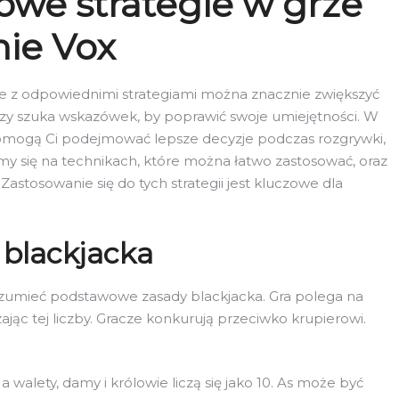
we strategie w grze
nie Vox
e z odpowiednimi strategiami można znacznie zwiększyć
zy szuka wskazówek, by poprawić swoje umiejętności. W
omogą Ci podejmować lepsze decyzje podczas rozgrywki,
my się na technikach, które można łatwo zastosować, oraz
stosowanie się do tych strategii jest kluczowe dla
blackjacka
ozumieć podstawowe zasady blackjacka. Gra polega na
ając tej liczby. Gracze konkurują przeciwko krupierowi.
a walety, damy i królowie liczą się jako 10. As może być