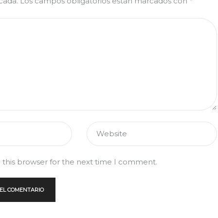
cada.
Los campos obligatorios están marcados con
*
Website
 this browser for the next time I comment.