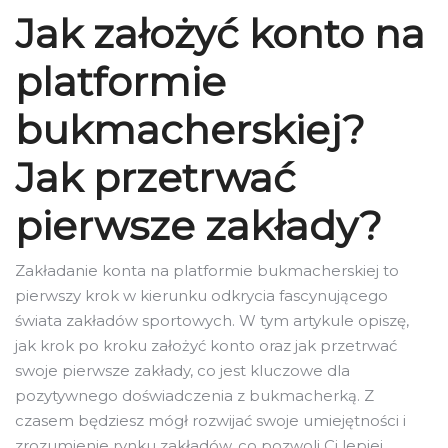
Jak założyć konto na
platformie
bukmacherskiej?
Jak przetrwać
pierwsze zakłady?
Zakładanie konta na platformie bukmacherskiej to
pierwszy krok w kierunku odkrycia fascynującego
świata zakładów sportowych. W tym artykule opiszę,
jak krok po kroku założyć konto oraz jak przetrwać
swoje pierwsze zakłady, co jest kluczowe dla
pozytywnego doświadczenia z bukmacherką. Z
czasem będziesz mógł rozwijać swoje umiejętności i
zrozumienie rynku zakładów, co pozwoli Ci lepiej