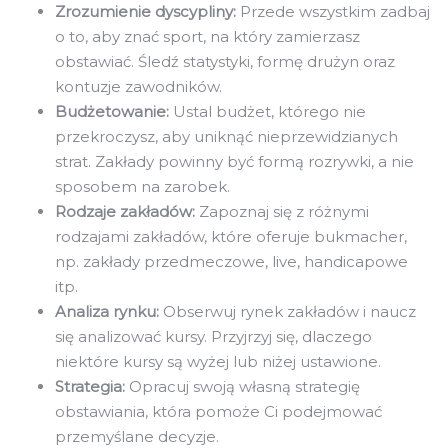
Zrozumienie dyscypliny:
Przede wszystkim zadbaj
o to, aby znać sport, na który zamierzasz
obstawiać. Śledź statystyki, formę drużyn oraz
kontuzje zawodników.
Budżetowanie:
Ustal budżet, którego nie
przekroczysz, aby uniknąć nieprzewidzianych
strat. Zakłady powinny być formą rozrywki, a nie
sposobem na zarobek.
Rodzaje zakładów:
Zapoznaj się z różnymi
rodzajami zakładów, które oferuje bukmacher,
np. zakłady przedmeczowe, live, handicapowe
itp.
Analiza rynku:
Obserwuj rynek zakładów i naucz
się analizować kursy. Przyjrzyj się, dlaczego
niektóre kursy są wyżej lub niżej ustawione.
Strategia:
Opracuj swoją własną strategię
obstawiania, która pomoże Ci podejmować
przemyślane decyzje.