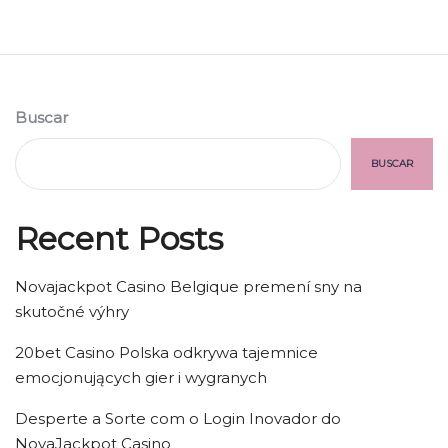
Buscar
BUSCAR
Recent Posts
Novajackpot Casino Belgique premení sny na
skutočné výhry
20bet Casino Polska odkrywa tajemnice
emocjonujących gier i wygranych
Desperte a Sorte com o Login Inovador do
NovaJackpot Casino