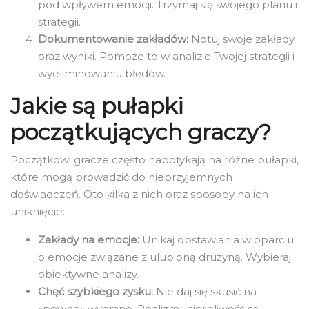
pod wpływem emocji. Trzymaj się swojego planu i
strategii.
Dokumentowanie zakładów:
Notuj swoje zakłady
oraz wyniki. Pomoże to w analizie Twojej strategii i
wyeliminowaniu błędów.
Jakie są pułapki
początkujących graczy?
Początkowi gracze często napotykają na różne pułapki,
które mogą prowadzić do nieprzyjemnych
doświadczeń. Oto kilka z nich oraz sposoby na ich
uniknięcie:
Zakłady na emocje:
Unikaj obstawiania w oparciu
o emocje związane z ulubioną drużyną. Wybieraj
obiektywne analizy.
Chęć szybkiego zysku:
Nie daj się skusić na
«pewne» wygrane. Realizm i cierpliwość są