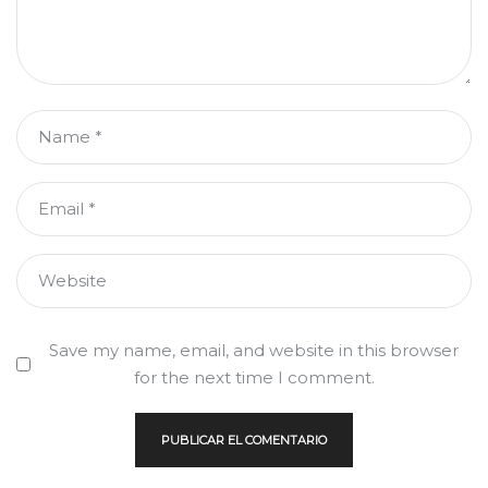
Name
*
Email
*
Website
Save my name, email, and website in this browser
for the next time I comment.