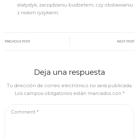
statystyk, zarządzaniu budżetem, czy obstawianiu
z niskim ryzykiem.
PREVIOUS POST
NEXT POST
Deja una respuesta
Tu dirección de correo electrónico no será publicada.
Los campos obligatorios están marcados con
*
Comment
*