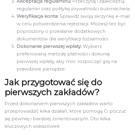
Akceptacja regulaminu:
Przeczytaj i zaakceptuj
regulamin oraz politykę prywatności bukmachera.
Weryfikacja konta:
Sprawdź swoją skrzynkę e-mail
w celu potwierdzenia rejestracji. Możesz też być
poproszony o przesłanie dodatkowych
dokumentów dla weryfikacji tożsamości.
Dokonanie pierwszej wpłaty:
Wybierz
preferowaną metodę płatności i dokonaj
pierwszej wpłaty, aby móc rozpocząć grę na
prawdziwe pieniądze.
Jak przygotować się do
pierwszych zakładów?
Przed dokonaniem pierwszych zakładów warto
przeprowadzić kilka działań, które pomogą Ci poczuć
się pewniej i bardziej zorientowanym. Oto kilka
kluczowych wskazówek: