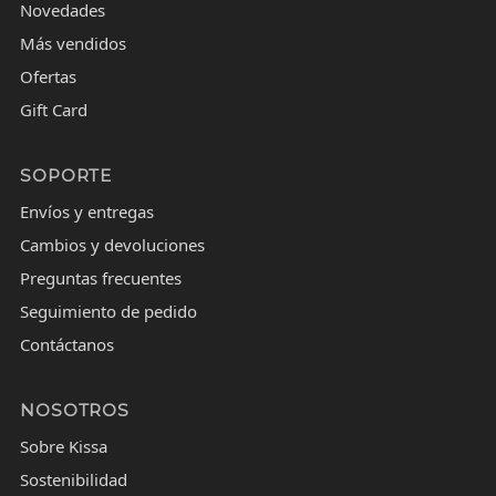
Novedades
Más vendidos
Ofertas
Gift Card
SOPORTE
Envíos y entregas
Cambios y devoluciones
Preguntas frecuentes
Seguimiento de pedido
Contáctanos
NOSOTROS
Sobre Kissa
Sostenibilidad