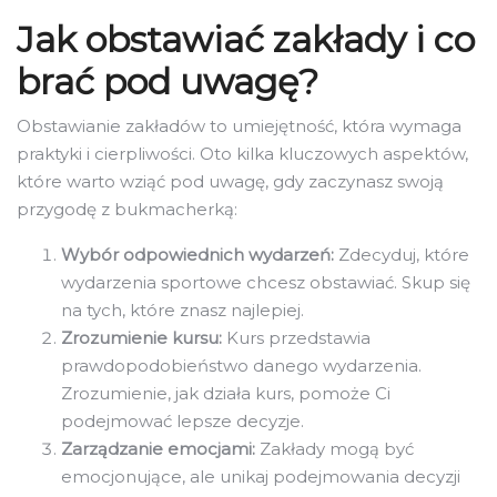
Jak obstawiać zakłady i co
brać pod uwagę?
Obstawianie zakładów to umiejętność, która wymaga
praktyki i cierpliwości. Oto kilka kluczowych aspektów,
które warto wziąć pod uwagę, gdy zaczynasz swoją
przygodę z bukmacherką:
Wybór odpowiednich wydarzeń:
Zdecyduj, które
wydarzenia sportowe chcesz obstawiać. Skup się
na tych, które znasz najlepiej.
Zrozumienie kursu:
Kurs przedstawia
prawdopodobieństwo danego wydarzenia.
Zrozumienie, jak działa kurs, pomoże Ci
podejmować lepsze decyzje.
Zarządzanie emocjami:
Zakłady mogą być
emocjonujące, ale unikaj podejmowania decyzji