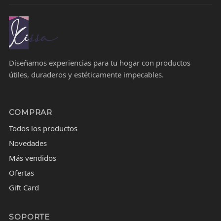
Diseñamos experiencias para tu hogar con productos
útiles, duraderos y estéticamente impecables.
COMPRAR
Todos los productos
Novedades
Más vendidos
Ofertas
Gift Card
SOPORTE