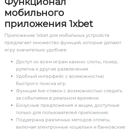
Функционал
мобильного
приложения 1xbet
Приложение 1xbet для мобильных устройств
предлагает множество функций, которые делают
игру значительно удобнее:
Доступ ко всем играм казино: слоты, покер,
рулетка и другие развлечения.
Удобный интерфейс с возможностью
быстрого поиска игр.
Функция live-ставок с возможностью следить
за событиями в реальном времени.
Бонусные предложения и акции, доступные
только для пользователей приложения.
Поддержка различных методов оплаты,
включая электронные кошельки и банковские