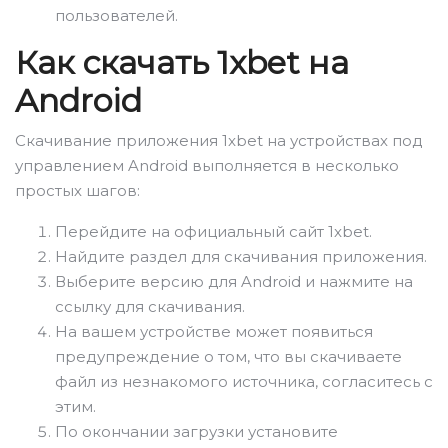
пользователей.
Как скачать 1xbet на
Android
Скачивание приложения 1xbet на устройствах под
управлением Android выполняется в несколько
простых шагов:
Перейдите на официальный сайт 1xbet.
Найдите раздел для скачивания приложения.
Выберите версию для Android и нажмите на
ссылку для скачивания.
На вашем устройстве может появиться
предупреждение о том, что вы скачиваете
файл из незнакомого источника, согласитесь с
этим.
По окончании загрузки установите