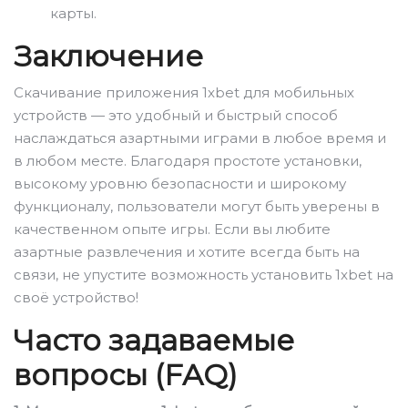
карты.
Заключение
Скачивание приложения 1xbet для мобильных
устройств — это удобный и быстрый способ
наслаждаться азартными играми в любое время и
в любом месте. Благодаря простоте установки,
высокому уровню безопасности и широкому
функционалу, пользователи могут быть уверены в
качественном опыте игры. Если вы любите
азартные развлечения и хотите всегда быть на
связи, не упустите возможность установить 1xbet на
своё устройство!
Часто задаваемые
вопросы (FAQ)