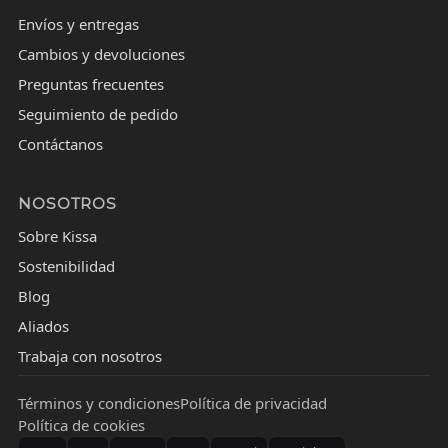
Envíos y entregas
Cambios y devoluciones
Preguntas frecuentes
Seguimiento de pedido
Contáctanos
NOSOTROS
Sobre Kissa
Sostenibilidad
Blog
Aliados
Trabaja con nosotros
Términos y condiciones
Política de privacidad
Política de cookies