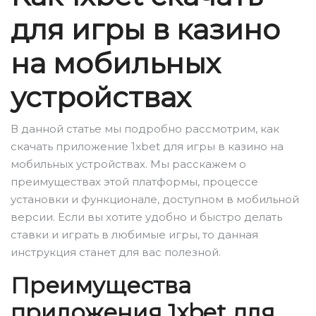
для игры в казино
на мобильных
устройствах
В данной статье мы подробно рассмотрим, как
скачать приложение 1xbet для игры в казино на
мобильных устройствах. Мы расскажем о
преимуществах этой платформы, процессе
установки и функционале, доступном в мобильной
версии. Если вы хотите удобно и быстро делать
ставки и играть в любимые игры, то данная
инструкция станет для вас полезной.
Преимущества
приложения 1xbet для