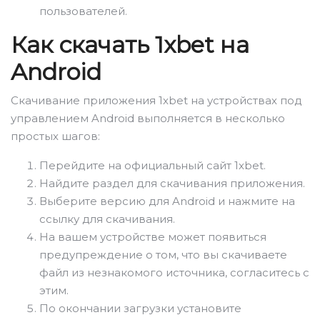
пользователей.
Как скачать 1xbet на
Android
Скачивание приложения 1xbet на устройствах под
управлением Android выполняется в несколько
простых шагов:
Перейдите на официальный сайт 1xbet.
Найдите раздел для скачивания приложения.
Выберите версию для Android и нажмите на
ссылку для скачивания.
На вашем устройстве может появиться
предупреждение о том, что вы скачиваете
файл из незнакомого источника, согласитесь с
этим.
По окончании загрузки установите