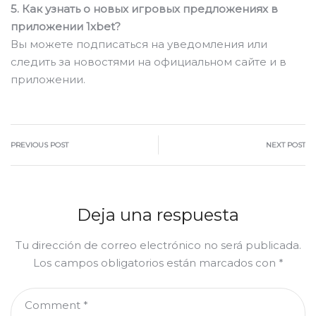
5. Как узнать о новых игровых предложениях в
приложении 1xbet?
Вы можете подписаться на уведомления или
следить за новостями на официальном сайте и в
приложении.
PREVIOUS POST
NEXT POST
Deja una respuesta
Tu dirección de correo electrónico no será publicada.
Los campos obligatorios están marcados con
*
Comment
*