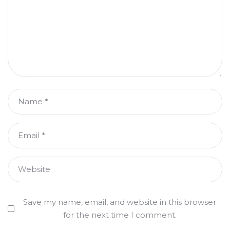
Name
*
Email
*
Website
Save my name, email, and website in this browser
for the next time I comment.