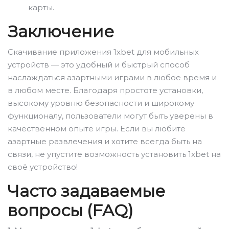
карты.
Заключение
Скачивание приложения 1xbet для мобильных
устройств — это удобный и быстрый способ
наслаждаться азартными играми в любое время и
в любом месте. Благодаря простоте установки,
высокому уровню безопасности и широкому
функционалу, пользователи могут быть уверены в
качественном опыте игры. Если вы любите
азартные развлечения и хотите всегда быть на
связи, не упустите возможность установить 1xbet на
своё устройство!
Часто задаваемые
вопросы (FAQ)