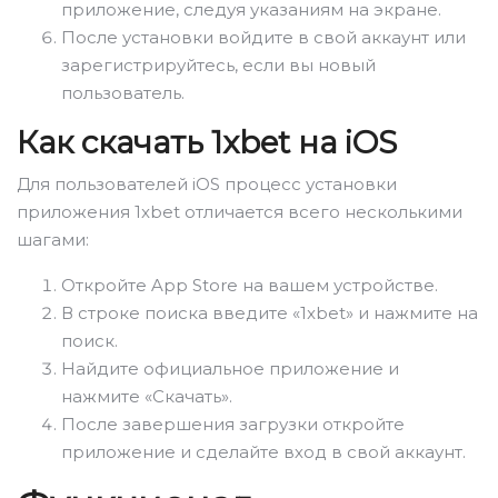
приложение, следуя указаниям на экране.
После установки войдите в свой аккаунт или
зарегистрируйтесь, если вы новый
пользователь.
Как скачать 1xbet на iOS
Для пользователей iOS процесс установки
приложения 1xbet отличается всего несколькими
шагами:
Откройте App Store на вашем устройстве.
В строке поиска введите «1xbet» и нажмите на
поиск.
Найдите официальное приложение и
нажмите «Скачать».
После завершения загрузки откройте
приложение и сделайте вход в свой аккаунт.