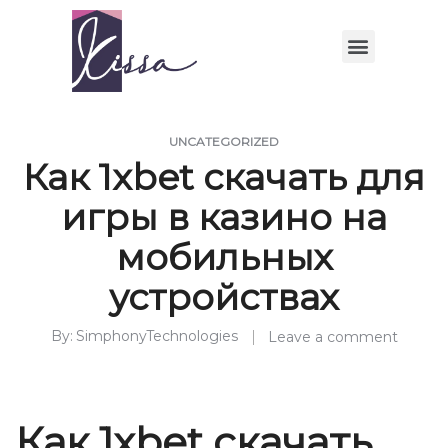
UNCATEGORIZED
Как 1xbet скачать для
игры в казино на
мобильных
устройствах
By
SimphonyTechnologies
Leave a comment
Как 1xbet скачать